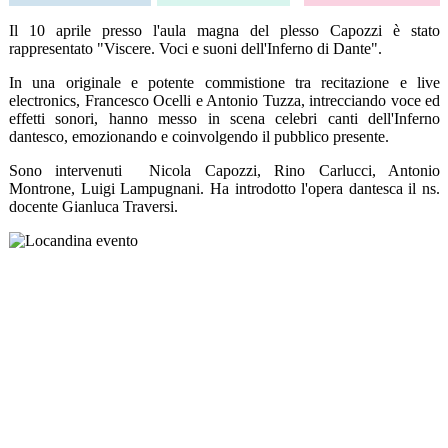
Il 10 aprile presso l'aula magna del plesso Capozzi è stato
rappresentato "Viscere. Voci e suoni dell'Inferno di Dante".
In una originale e potente commistione tra recitazione e live
electronics, Francesco Ocelli e Antonio Tuzza, intrecciando voce ed
effetti sonori, hanno messo in scena celebri canti dell'Inferno
dantesco, emozionando e coinvolgendo il pubblico presente.
Sono intervenuti Nicola Capozzi, Rino Carlucci, Antonio
Montrone, Luigi Lampugnani. Ha introdotto l'opera dantesca il ns.
docente Gianluca Traversi.