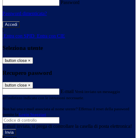
Password
Password dimenticata?
-
Entra con SPID
Entra con CIE
Seleziona utente
button close
×
Recupero password
button close
×
E-mail
Verrà inviato un messaggio
all'indirizzo indicato con le istruzioni necessarie.
Non hai una e-mail associata al nome utente? Effettua il reset della password
tramite la
Login Spaggiari
E-mail inviata, si prega di controllare la casella di posta elettronica!