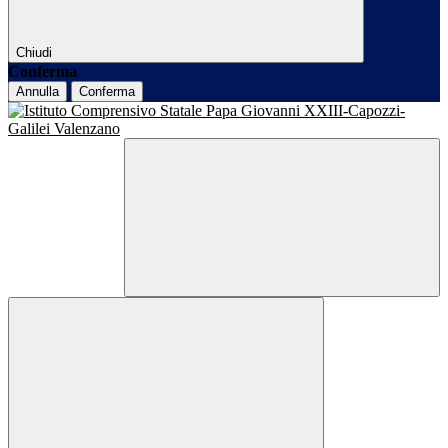
Chiudi
Conferma
Annulla
Conferma