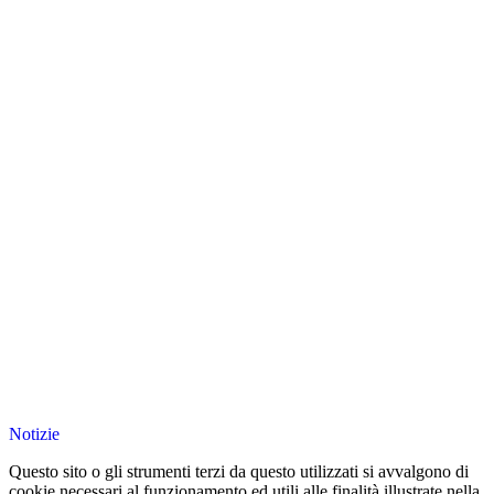
Notizie
Questo sito o gli strumenti terzi da questo utilizzati si avvalgono di
cookie necessari al funzionamento ed utili alle finalità illustrate nella