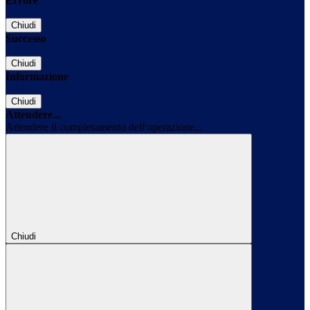
Errore
Chiudi
Successo
Chiudi
Informazione
Chiudi
Attendere...
Attendere il completamento dell'operazione...
Chiudi