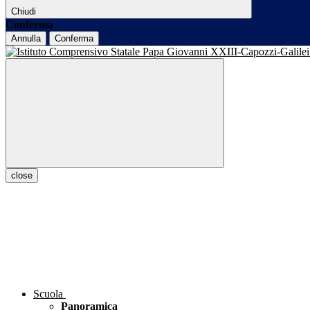
Chiudi
Conferma
Annulla
Conferma
close
Scuola
Panoramica