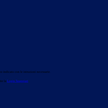
o indicato con le istruzioni necessarie.
ite la
Login Spaggiari