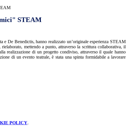
 STEAM
himici" STEAM
etta e De Benedictis, hanno realizzato un’originale esperienza STEAM
elaborato, mettendo a punto, attraverso la scrittura collaborativa, il
alla realizzazione di un progetto condiviso, attraverso il quale hanno
one di un evento teatrale, è stata una spinta formidabile a lavorare
KIE POLICY
.