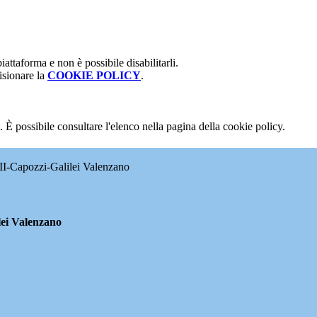
attaforma e non è possibile disabilitarli.
isionare la
COOKIE POLICY
.
 È possibile consultare l'elenco nella pagina della cookie policy.
II-Capozzi-Galilei Valenzano
lei Valenzano