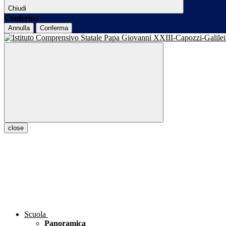
Chiudi
Conferma
Annulla
Conferma
close
Scuola
Panoramica