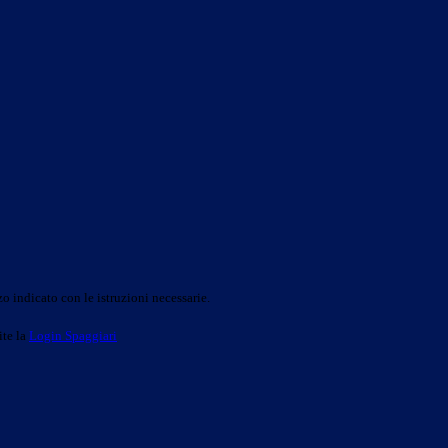
o indicato con le istruzioni necessarie.
ite la
Login Spaggiari