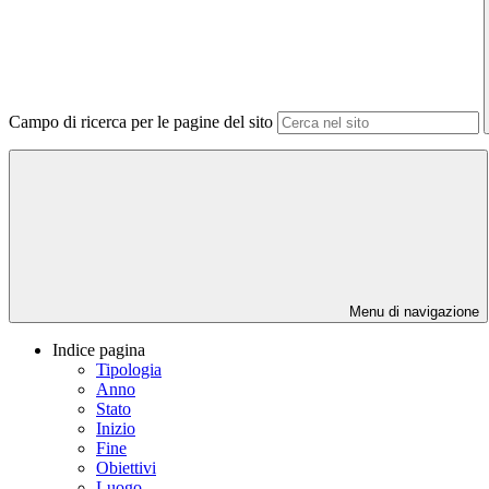
Campo di ricerca per le pagine del sito
Menu di navigazione
Indice pagina
Tipologia
Anno
Stato
Inizio
Fine
Obiettivi
Luogo