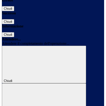
Errore
Chiudi
Successo
Chiudi
Informazione
Chiudi
Attendere...
Attendere il completamento dell'operazione...
Chiudi