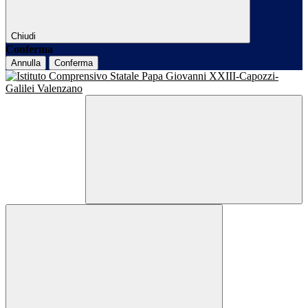
Chiudi
Conferma
Annulla
Conferma