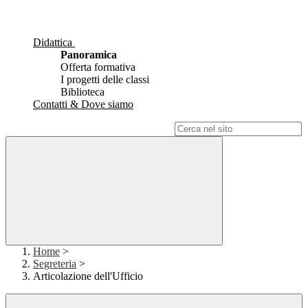
Didattica
Panoramica
Offerta formativa
I progetti delle classi
Biblioteca
Contatti & Dove siamo
Campo di ricerca per le pagine del sito
Home
>
Segreteria
>
Articolazione dell'Ufficio