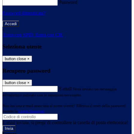
Password
Password dimenticata?
-
Entra con SPID
Entra con CIE
Seleziona utente
button close
×
Recupero password
button close
×
E-mail
Verrà inviato un messaggio
all'indirizzo indicato con le istruzioni necessarie.
Non hai una e-mail associata al nome utente? Effettua il reset della password
tramite la
Login Spaggiari
E-mail inviata, si prega di controllare la casella di posta elettronica!