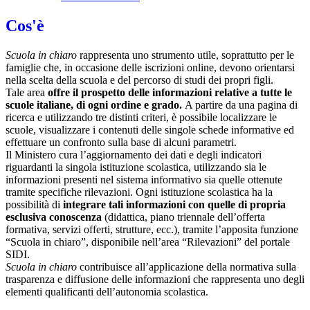
Cos'è
Scuola in chiaro
rappresenta uno strumento utile, soprattutto per le
famiglie che, in occasione delle iscrizioni online, devono orientarsi
nella scelta della scuola e del percorso di studi dei propri figli.
Tale area
offre il prospetto delle informazioni relative a tutte le
scuole italiane, di ogni ordine e grado.
A partire da una pagina di
ricerca e utilizzando tre distinti criteri, è possibile localizzare le
scuole, visualizzare i contenuti delle singole schede informative ed
effettuare un confronto sulla base di alcuni parametri.
Il Ministero cura l’aggiornamento dei dati e degli indicatori
riguardanti la singola istituzione scolastica, utilizzando sia le
informazioni presenti nel sistema informativo sia quelle ottenute
tramite specifiche rilevazioni.
Ogni istituzione scolastica ha la
possibilità di
integrare tali informazioni con quelle di propria
esclusiva conoscenza
(didattica, piano triennale dell’offerta
formativa, servizi offerti, strutture, ecc.), tramite l’apposita funzione
“Scuola in chiaro”, disponibile nell’area “Rilevazioni” del portale
SIDI.
Scuola in chiaro
contribuisce all’applicazione della normativa sulla
trasparenza e diffusione delle informazioni che rappresenta uno degli
elementi qualificanti dell’autonomia scolastica.