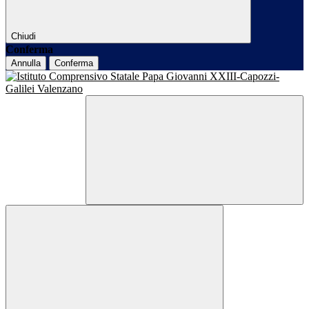
Chiudi
Conferma
Annulla
Conferma