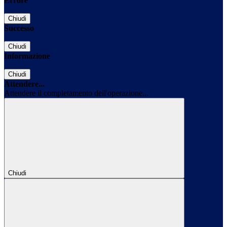
Errore
Chiudi
Successo
Chiudi
Informazione
Chiudi
Attendere...
Attendere il completamento dell'operazione...
Chiudi