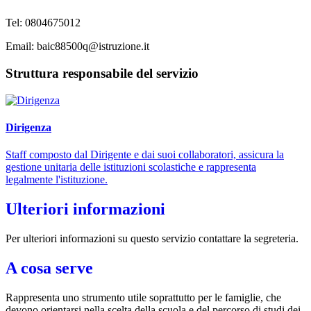
Tel: 080
4675012
Email: baic88500q@istruzione.it
Struttura responsabile del servizio
Dirigenza
Staff composto dal Dirigente e dai suoi collaboratori, assicura la
gestione unitaria delle istituzioni scolastiche e rappresenta
legalmente l'istituzione.
Ulteriori informazioni
Per ulteriori informazioni su questo servizio contattare la segreteria.
A cosa serve
Rappresenta uno strumento utile soprattutto per le famiglie, che
devono orientarsi nella scelta della scuola e del percorso di studi dei