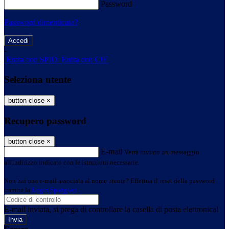
Password
Password dimenticata?
-
Entra con SPID
Entra con CIE
Seleziona utente
button close
×
Recupero password
button close
×
E-mail
Verrà inviato un messaggio
all'indirizzo indicato con le istruzioni necessarie.
Non hai una e-mail associata al nome utente? Effettua il reset della password
tramite la
Login Spaggiari
E-mail inviata, si prega di controllare la casella di posta elettronica!