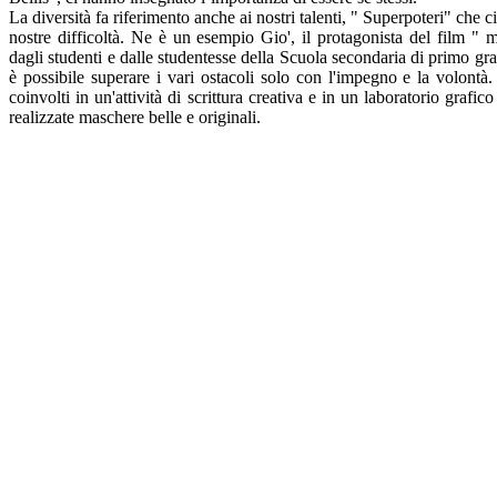
La diversità fa riferimento anche ai nostri talenti, " Superpoteri" che ci
nostre difficoltà. Ne è un esempio Gio', il protagonista del film " mi
dagli studenti e dalle studentesse della Scuola secondaria di primo gr
è possibile superare i vari ostacoli solo con l'impegno e la volontà.
coinvolti in un'attività di scrittura creativa e in un laboratorio grafi
realizzate maschere belle e originali.