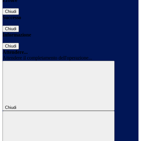
Errore
Chiudi
Successo
Chiudi
Informazione
Chiudi
Attendere...
Attendere il completamento dell'operazione...
Chiudi