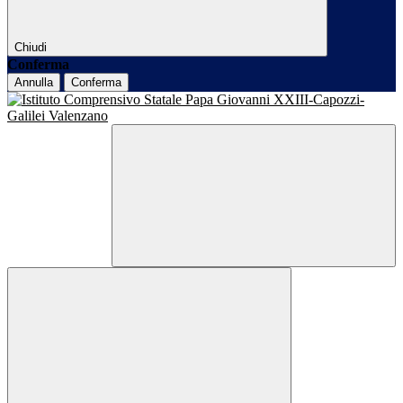
Chiudi
Conferma
Annulla
Conferma