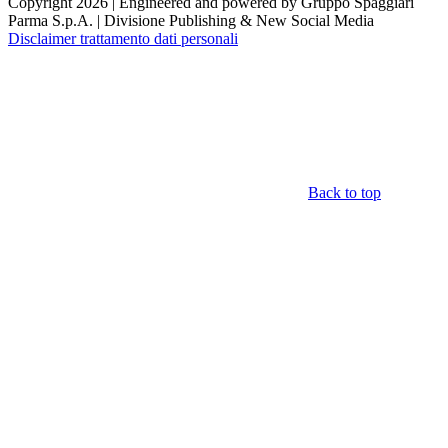
Copyright 2026 | Engineered and powered by Gruppo Spaggiari
Parma S.p.A. | Divisione Publishing & New Social Media
Disclaimer trattamento dati personali
Back to top