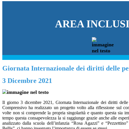
AREA INCLUS
Giornata Internazionale dei diritti delle pe
3 Dicembre 2021
Il giorno 3 dicembre 2021, Giornata Internazionale dei diritti delle 
Comprensivo ha realizzato un progetto volto alla riflessione sul con
volte non si comprende la propria singolarità e quanto questa sia imp
tempo questa consapevolezza la si raggiunge grazie anche alle esper
analizzato dalla scuola dell’infanzia “Rosa Agazzi” e “Pezzettino
Bellis”, ci hanno insegnato l’importanza di essere se stessi.