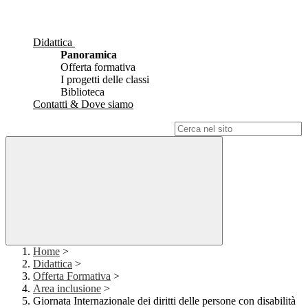
Didattica
Panoramica
Offerta formativa
I progetti delle classi
Biblioteca
Contatti & Dove siamo
Campo di ricerca per le pagine del sito
Home
>
Didattica
>
Offerta Formativa
>
Area inclusione
>
Giornata Internazionale dei diritti delle persone con disabilità