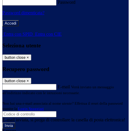
Password
Password dimenticata?
-
Entra con SPID
Entra con CIE
Seleziona utente
button close
×
Recupero password
button close
×
E-mail
Verrà inviato un messaggio
all'indirizzo indicato con le istruzioni necessarie.
Non hai una e-mail associata al nome utente? Effettua il reset della password
tramite la
Login Spaggiari
E-mail inviata, si prega di controllare la casella di posta elettronica!