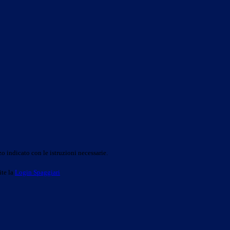
o indicato con le istruzioni necessarie.
ite la
Login Spaggiari