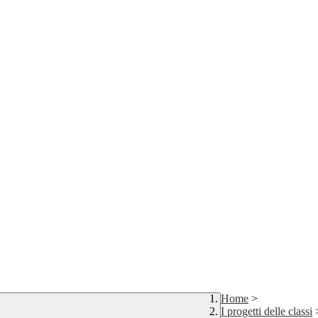
Home
>
I progetti delle classi