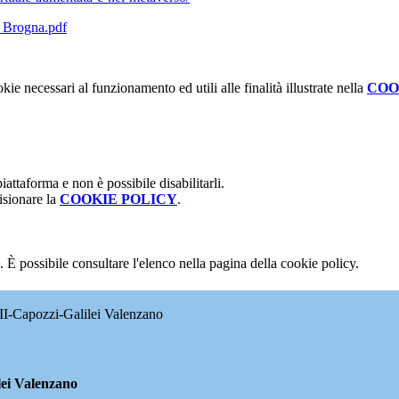
3_Brogna.pdf
kie necessari al funzionamento ed utili alle finalità illustrate nella
COO
attaforma e non è possibile disabilitarli.
isionare la
COOKIE POLICY
.
 È possibile consultare l'elenco nella pagina della cookie policy.
II-Capozzi-Galilei Valenzano
lei Valenzano