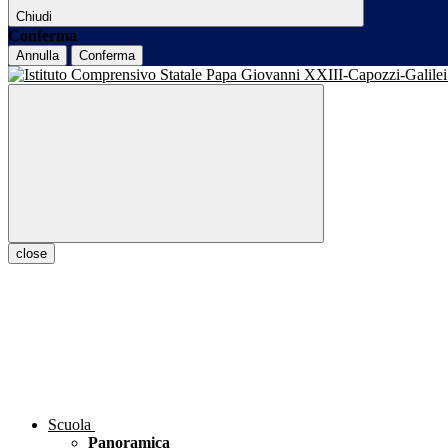
Chiudi
Conferma
Annulla
Conferma
close
Scuola
Panoramica