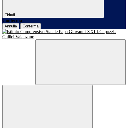
Chiudi
Conferma
Annulla
Conferma