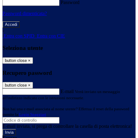
Password
Password dimenticata?
-
Entra con SPID
Entra con CIE
Seleziona utente
button close
×
Recupero password
button close
×
E-mail
Verrà inviato un messaggio
all'indirizzo indicato con le istruzioni necessarie.
Non hai una e-mail associata al nome utente? Effettua il reset della password
tramite la
Login Spaggiari
E-mail inviata, si prega di controllare la casella di posta elettronica!