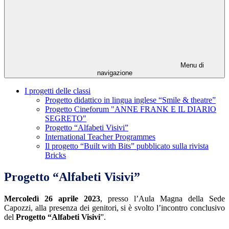
Menu di
navigazione
I progetti delle classi
Progetto didattico in lingua inglese “Smile & theatre”
Progetto Cineforum "ANNE FRANK E IL DIARIO
SEGRETO"
Progetto “Alfabeti Visivi”
International Teacher Programmes
Il progetto “Built with Bits” pubblicato sulla rivista
Bricks
Progetto “Alfabeti Visivi”
Mercoledì 26 aprile 2023
, presso l’Aula Magna della Sede
Capozzi, alla presenza dei genitori, si è svolto l’incontro conclusivo
del
Progetto “Alfabeti Visivi
”.