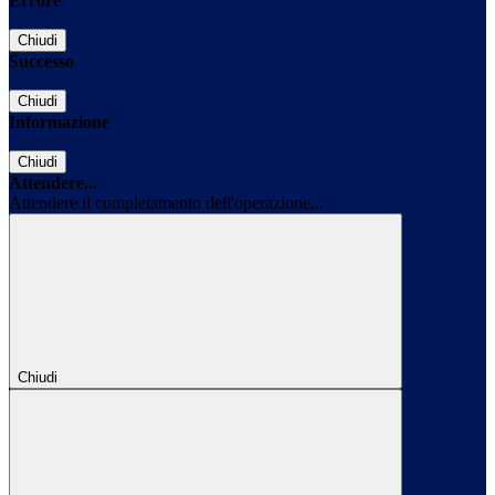
Errore
Chiudi
Successo
Chiudi
Informazione
Chiudi
Attendere...
Attendere il completamento dell'operazione...
Chiudi