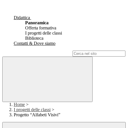
Didattica
Panoramica
Offerta formativa
I progetti delle classi
Biblioteca
Contatti & Dove siamo
Campo di ricerca per le pagine del sito
Home
>
I progetti delle classi
>
Progetto “Alfabeti Visivi”