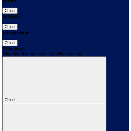
Errore
Chiudi
Successo
Chiudi
Informazione
Chiudi
Attendere...
Attendere il completamento dell'operazione...
Chiudi