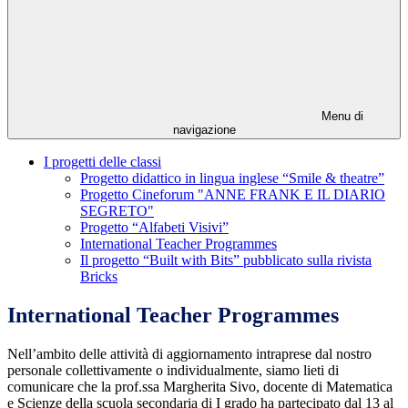
Menu di
navigazione
I progetti delle classi
Progetto didattico in lingua inglese “Smile & theatre”
Progetto Cineforum "ANNE FRANK E IL DIARIO
SEGRETO"
Progetto “Alfabeti Visivi”
International Teacher Programmes
Il progetto “Built with Bits” pubblicato sulla rivista
Bricks
International Teacher Programmes
Nell’ambito delle attività di aggiornamento intraprese dal nostro
personale collettivamente o individualmente, siamo lieti di
comunicare che la prof.ssa Margherita Sivo, docente di Matematica
e Scienze della scuola secondaria di I grado ha partecipato dal 13 al