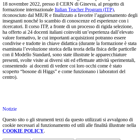
18 novembre 2022, presso il CERN di Ginevra
,
al progetto di
formazione internazionale
Italian Teacher Program (ITP)
,
riconosciuto dal MIUR e finalizzato a favorire l’aggiornamento degli
insegnanti nonché lo scambio di conoscenze ed esperienze con i
ricercatori. Il corso ITP, a fronte di un processo di rigida selezione,
ha offerto ai 24 docenti italiani coinvolti un’esperienza dall’elevato
valore formativo, le cui importanti acquisizioni potranno essere
condivise e tradotte in chiave didattica (durante la formazione è stata
esaminata l’evoluzione storica della teoria della fisica delle particelle
con il Modello Standard, sono state illustrate le apparecchiature
presenti, svolte visite ai diversi siti ed effettuate attività sperimentali,
consentendo ai docenti di vedere coi loro occhi come è stato
scoperto “bosone di Higgs” e come funzionano i laboratori del
centro).
Notizie
Questo sito o gli strumenti terzi da questo utilizzati si avvalgono di
cookie necessari al funzionamento ed utili alle finalità illustrate nella
COOKIE POLICY
.