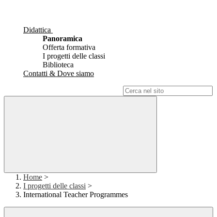
Didattica
Panoramica
Offerta formativa
I progetti delle classi
Biblioteca
Contatti & Dove siamo
Campo di ricerca per le pagine del sito
Home
>
I progetti delle classi
>
International Teacher Programmes