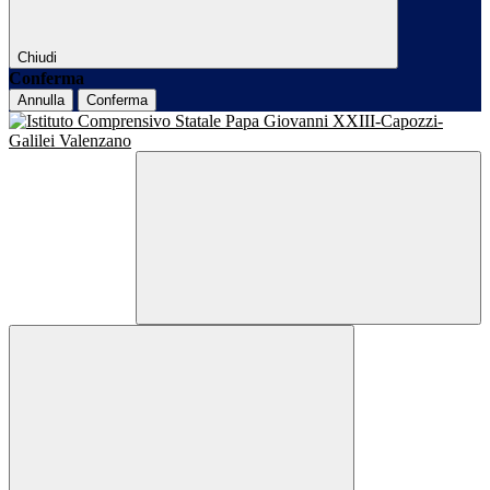
Chiudi
Conferma
Annulla
Conferma