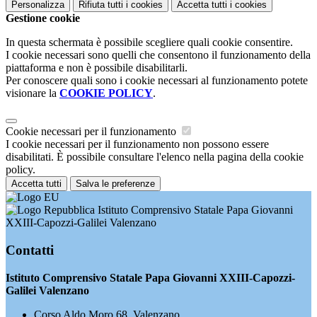
Personalizza
Rifiuta tutti
i cookies
Accetta tutti
i cookies
Gestione cookie
In questa schermata è possibile scegliere quali cookie consentire.
I cookie necessari sono quelli che consentono il funzionamento della
piattaforma e non è possibile disabilitarli.
Per conoscere quali sono i cookie necessari al funzionamento potete
visionare la
COOKIE POLICY
.
Cookie necessari per il funzionamento
I cookie necessari per il funzionamento non possono essere
disabilitati. È possibile consultare l'elenco nella pagina della cookie
policy.
Accetta tutti
Salva le preferenze
Istituto Comprensivo Statale Papa Giovanni
XXIII-Capozzi-Galilei Valenzano
Contatti
Istituto Comprensivo Statale Papa Giovanni XXIII-Capozzi-
Galilei Valenzano
Corso Aldo Moro 68, Valenzano