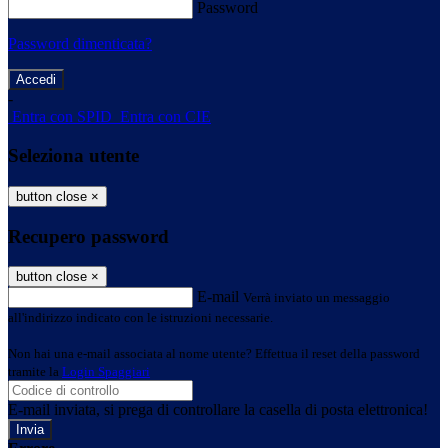
Password
Password dimenticata?
-
Entra con SPID
Entra con CIE
Seleziona utente
button close
×
Recupero password
button close
×
E-mail
Verrà inviato un messaggio
all'indirizzo indicato con le istruzioni necessarie.
Non hai una e-mail associata al nome utente? Effettua il reset della password
tramite la
Login Spaggiari
E-mail inviata, si prega di controllare la casella di posta elettronica!