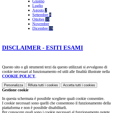
Giugno
Luglio
Agosto
2
Settembre
8
Ottobre
10
Novembre
Dicembre
19
DISCLAIMER - ESITI ESAMI
Questo sito o gli strumenti terzi da questo utilizzati si avvalgono di
cookie necessari al funzionamento ed utili alle finalità illustrate nella
COOKIE POLICY
.
Personalizza
Rifiuta tutti
i cookies
Accetta tutti
i cookies
Gestione cookie
In questa schermata è possibile scegliere quali cookie consentire.
I cookie necessari sono quelli che consentono il funzionamento della
piattaforma e non è possibile disabilitarli.
Per conoscere quali sono i cookie necessari al funzionamento potete