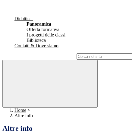
Didattica
Panoramica
Offerta formativa
I progetti delle classi
Biblioteca
Contatti & Dove siamo
Campo di ricerca per le pagine del sito
Home
>
Altre info
Altre info