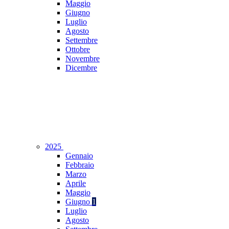
Maggio
Giugno
Luglio
Agosto
Settembre
Ottobre
Novembre
Dicembre
2025
Gennaio
Febbraio
Marzo
Aprile
Maggio
Giugno
1
Luglio
Agosto