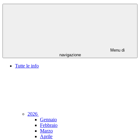
Menu di
navigazione
Tutte le info
2026
Gennaio
Febbraio
Marzo
Aprile