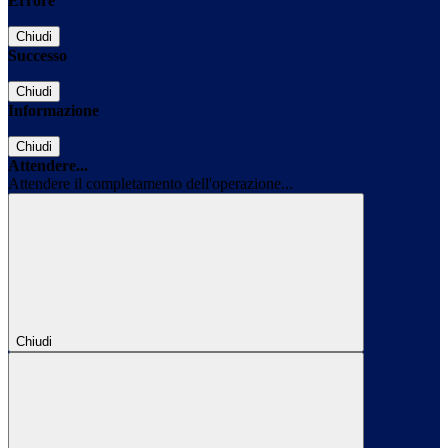
Errore
Chiudi
Successo
Chiudi
Informazione
Chiudi
Attendere...
Attendere il completamento dell'operazione...
Chiudi