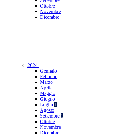
Settembre
Ottobre
Novembre
Dicembre
2024
Gennaio
Febbraio
Marzo
Aprile
Maggio
Giugno
Luglio
1
Agosto
Settembre
1
Ottobre
Novembre
Dicembre