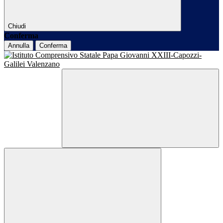
Chiudi
Conferma
Annulla
Conferma