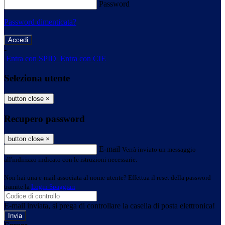
Password
Password dimenticata?
-
Entra con SPID
Entra con CIE
Seleziona utente
button close
×
Recupero password
button close
×
E-mail
Verrà inviato un messaggio
all'indirizzo indicato con le istruzioni necessarie.
Non hai una e-mail associata al nome utente? Effettua il reset della password
tramite la
Login Spaggiari
E-mail inviata, si prega di controllare la casella di posta elettronica!