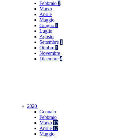
Febbraio
3
Marzo
Aprile
Maggio
Giugno
1
Luglio
Agosto
Settembre
1
Ottobre
1
Novembre
Dicembre
4
2020
Gennaio
Febbraio
Marzo
17
Aprile
17
Maggio