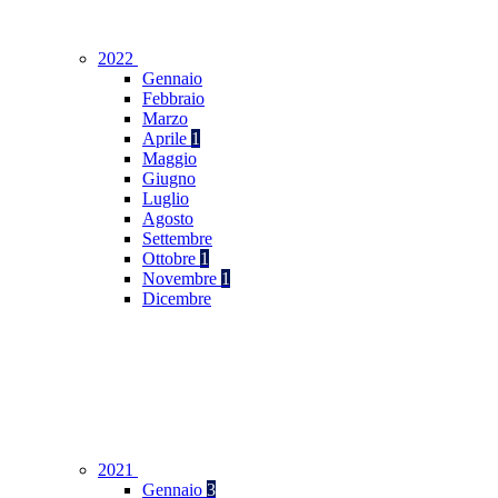
2022
Gennaio
Febbraio
Marzo
Aprile
1
Maggio
Giugno
Luglio
Agosto
Settembre
Ottobre
1
Novembre
1
Dicembre
2021
Gennaio
3