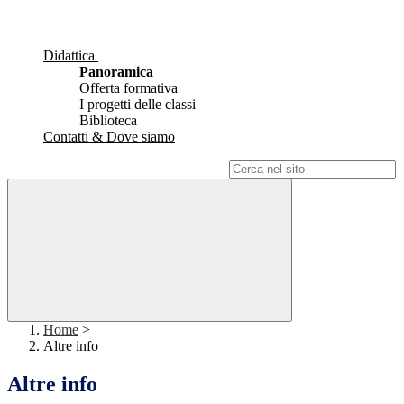
Didattica
Panoramica
Offerta formativa
I progetti delle classi
Biblioteca
Contatti & Dove siamo
Campo di ricerca per le pagine del sito
Home
>
Altre info
Altre info