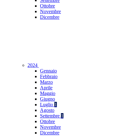
Settembre
Ottobre
Novembre
Dicembre
2024
Gennaio
Febbraio
Marzo
Aprile
Maggio
Giugno
Luglio
1
Agosto
Settembre
1
Ottobre
Novembre
Dicembre