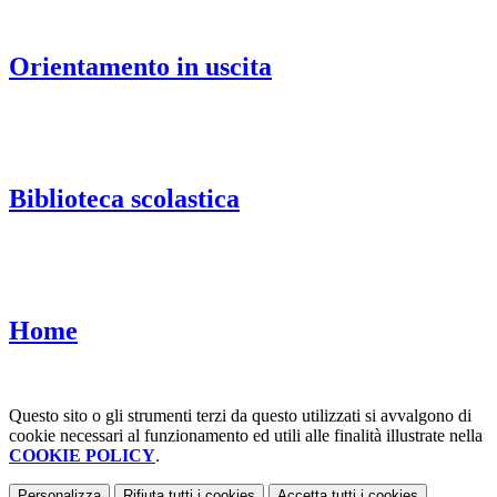
Orientamento in uscita
Biblioteca scolastica
Home
Questo sito o gli strumenti terzi da questo utilizzati si avvalgono di
cookie necessari al funzionamento ed utili alle finalità illustrate nella
COOKIE POLICY
.
Personalizza
Rifiuta tutti
i cookies
Accetta tutti
i cookies