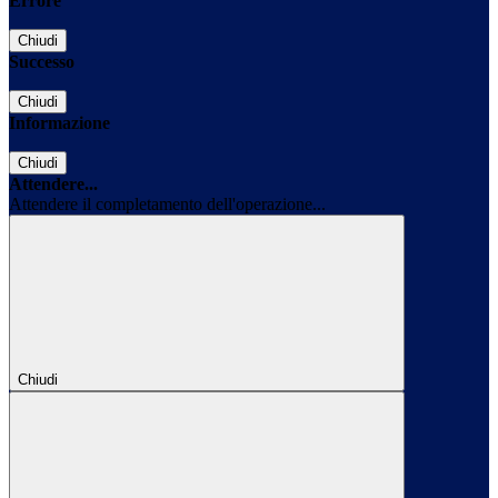
Errore
Chiudi
Successo
Chiudi
Informazione
Chiudi
Attendere...
Attendere il completamento dell'operazione...
Chiudi