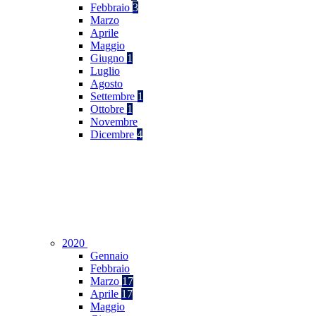
Febbraio
3
Marzo
Aprile
Maggio
Giugno
1
Luglio
Agosto
Settembre
1
Ottobre
1
Novembre
Dicembre
4
2020
Gennaio
Febbraio
Marzo
17
Aprile
17
Maggio