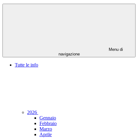
Menu di
navigazione
Tutte le info
2026
Gennaio
Febbraio
Marzo
Aprile