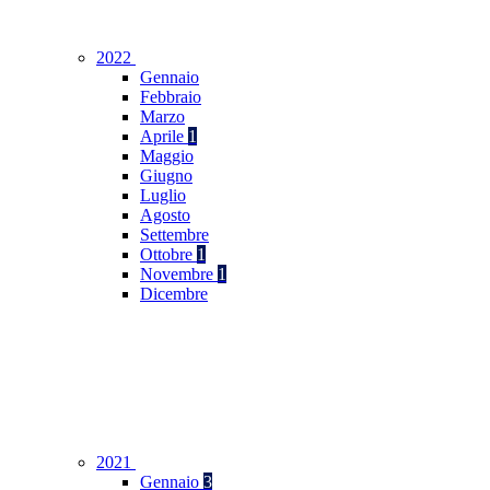
2022
Gennaio
Febbraio
Marzo
Aprile
1
Maggio
Giugno
Luglio
Agosto
Settembre
Ottobre
1
Novembre
1
Dicembre
2021
Gennaio
3