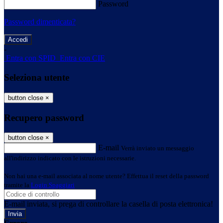
Password
Password dimenticata?
-
Entra con SPID
Entra con CIE
Seleziona utente
button close
×
Recupero password
button close
×
E-mail
Verrà inviato un messaggio
all'indirizzo indicato con le istruzioni necessarie.
Non hai una e-mail associata al nome utente? Effettua il reset della password
tramite la
Login Spaggiari
E-mail inviata, si prega di controllare la casella di posta elettronica!