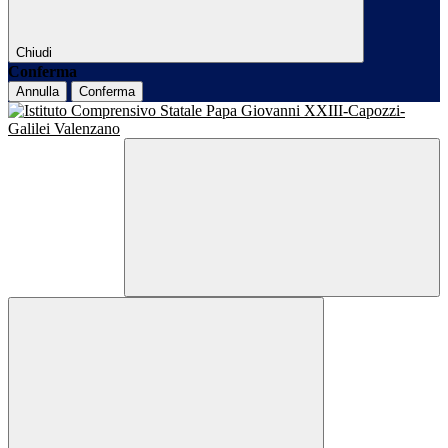
Chiudi
Conferma
Annulla
Conferma