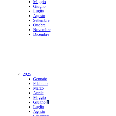
Maggio
Giugno
Luglio
Agosto
Settembre
Ottobre
Novembre
Dicembre
2025
Gennaio
Febbraio
Marzo
Aprile
Maggio
Giugno
1
Luglio
Agosto