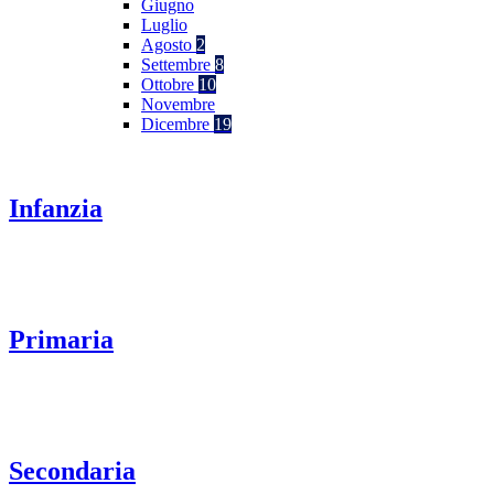
Giugno
Luglio
Agosto
2
Settembre
8
Ottobre
10
Novembre
Dicembre
19
Infanzia
Primaria
Secondaria