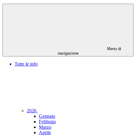
Menu di
navigazione
Tutte le info
2026
Gennaio
Febbraio
Marzo
Aprile