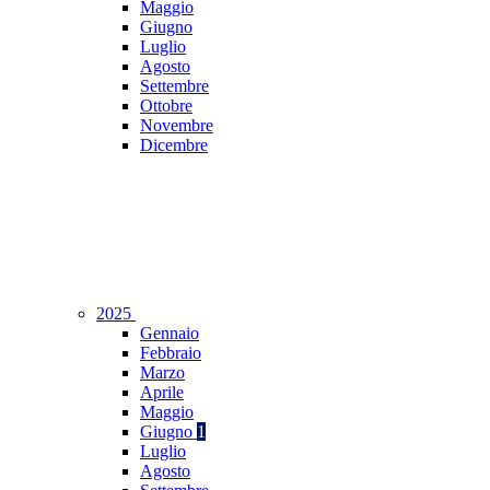
Maggio
Giugno
Luglio
Agosto
Settembre
Ottobre
Novembre
Dicembre
2025
Gennaio
Febbraio
Marzo
Aprile
Maggio
Giugno
1
Luglio
Agosto