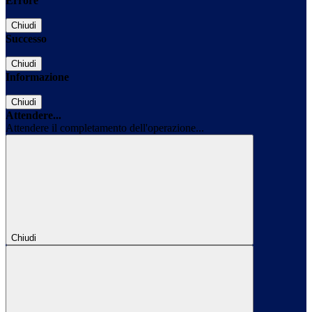
Errore
Chiudi
Successo
Chiudi
Informazione
Chiudi
Attendere...
Attendere il completamento dell'operazione...
Chiudi