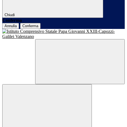
Chiudi
Conferma
Annulla
Conferma