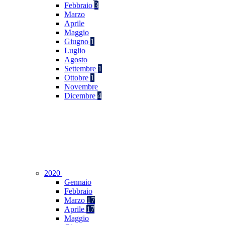
Febbraio
3
Marzo
Aprile
Maggio
Giugno
1
Luglio
Agosto
Settembre
1
Ottobre
1
Novembre
Dicembre
4
2020
Gennaio
Febbraio
Marzo
17
Aprile
17
Maggio