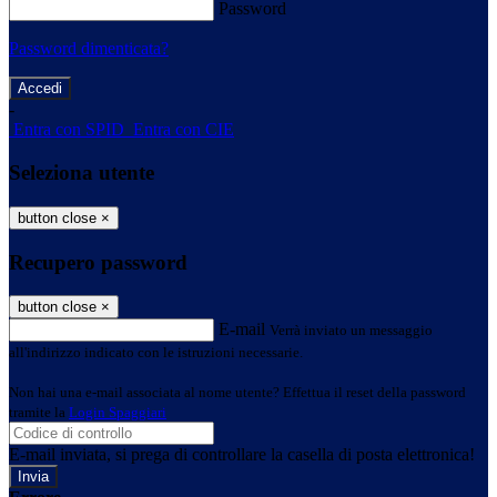
Password
Password dimenticata?
-
Entra con SPID
Entra con CIE
Seleziona utente
button close
×
Recupero password
button close
×
E-mail
Verrà inviato un messaggio
all'indirizzo indicato con le istruzioni necessarie.
Non hai una e-mail associata al nome utente? Effettua il reset della password
tramite la
Login Spaggiari
E-mail inviata, si prega di controllare la casella di posta elettronica!