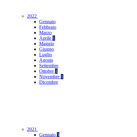
2022
Gennaio
Febbraio
Marzo
Aprile
1
Maggio
Giugno
Luglio
Agosto
Settembre
Ottobre
1
Novembre
1
Dicembre
2021
Gennaio
3