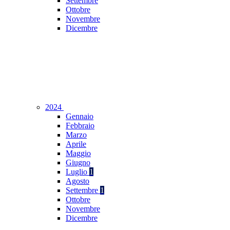
Settembre
Ottobre
Novembre
Dicembre
2024
Gennaio
Febbraio
Marzo
Aprile
Maggio
Giugno
Luglio
1
Agosto
Settembre
1
Ottobre
Novembre
Dicembre