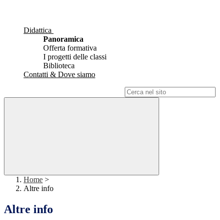
Didattica
Panoramica
Offerta formativa
I progetti delle classi
Biblioteca
Contatti & Dove siamo
Campo di ricerca per le pagine del sito
Home
>
Altre info
Altre info