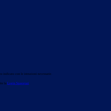
o indicato con le istruzioni necessarie.
ite la
Login Spaggiari