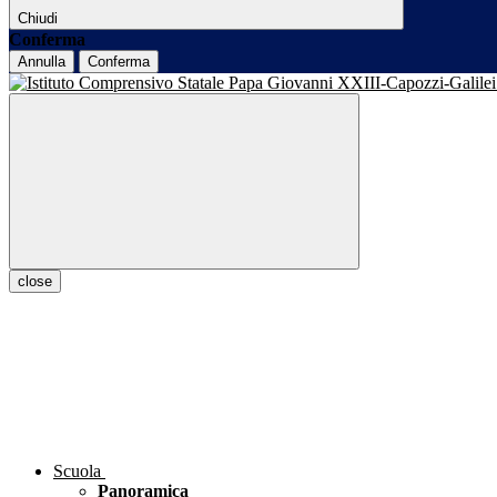
Chiudi
Conferma
Annulla
Conferma
close
Scuola
Panoramica