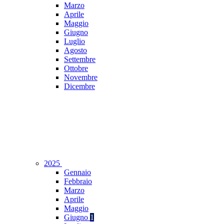
Marzo
Aprile
Maggio
Giugno
Luglio
Agosto
Settembre
Ottobre
Novembre
Dicembre
2025
Gennaio
Febbraio
Marzo
Aprile
Maggio
Giugno
1