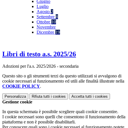
Giugno
Luglio
Agosto
2
Settembre
8
Ottobre
10
Novembre
Dicembre
19
Libri di testo a.s. 2025/26
Adozioni per l'a.s. 2025/2026 - secondaria
Questo sito o gli strumenti terzi da questo utilizzati si avvalgono di
cookie necessari al funzionamento ed utili alle finalità illustrate nella
COOKIE POLICY
.
Personalizza
Rifiuta tutti
i cookies
Accetta tutti
i cookies
Gestione cookie
In questa schermata è possibile scegliere quali cookie consentire.
I cookie necessari sono quelli che consentono il funzionamento della
piattaforma e non è possibile disabilitarli.
Per conoscere quali sono i cookie necessari al funzionamento potete