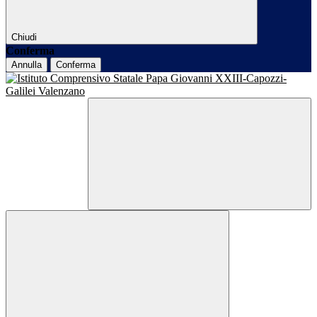
Chiudi
Conferma
Annulla
Conferma