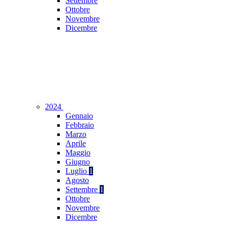
Settembre
Ottobre
Novembre
Dicembre
2024
Gennaio
Febbraio
Marzo
Aprile
Maggio
Giugno
Luglio
1
Agosto
Settembre
1
Ottobre
Novembre
Dicembre