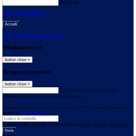
Password
Password dimenticata?
-
Entra con SPID
Entra con CIE
Seleziona utente
button close
×
Recupero password
button close
×
E-mail
Verrà inviato un messaggio
all'indirizzo indicato con le istruzioni necessarie.
Non hai una e-mail associata al nome utente? Effettua il reset della password
tramite la
Login Spaggiari
E-mail inviata, si prega di controllare la casella di posta elettronica!