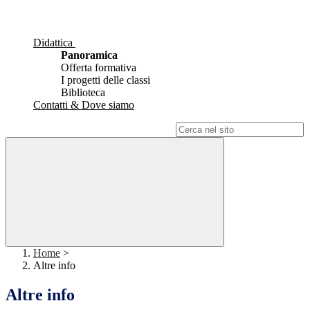
Didattica
Panoramica
Offerta formativa
I progetti delle classi
Biblioteca
Contatti & Dove siamo
Campo di ricerca per le pagine del sito
Home
>
Altre info
Altre info