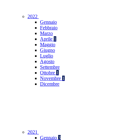
2022
Gennaio
Febbraio
Marzo
Aprile
1
Maggio
Giugno
Luglio
Agosto
Settembre
Ottobre
1
Novembre
1
Dicembre
2021
Gennaio
3