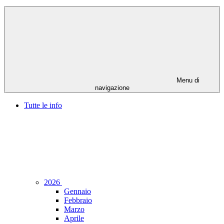
Menu di
navigazione
Tutte le info
2026
Gennaio
Febbraio
Marzo
Aprile