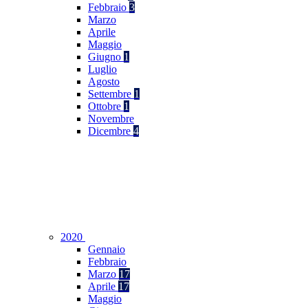
Febbraio
3
Marzo
Aprile
Maggio
Giugno
1
Luglio
Agosto
Settembre
1
Ottobre
1
Novembre
Dicembre
4
2020
Gennaio
Febbraio
Marzo
17
Aprile
17
Maggio