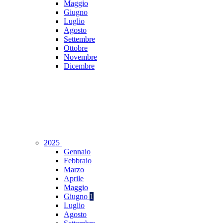
Maggio
Giugno
Luglio
Agosto
Settembre
Ottobre
Novembre
Dicembre
2025
Gennaio
Febbraio
Marzo
Aprile
Maggio
Giugno
1
Luglio
Agosto