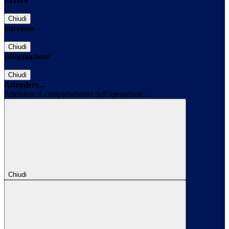
Errore
Chiudi
Successo
Chiudi
Informazione
Chiudi
Attendere...
Attendere il completamento dell'operazione...
Chiudi