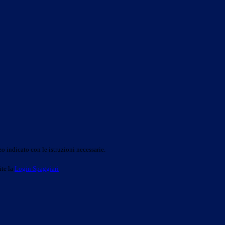
o indicato con le istruzioni necessarie.
ite la
Login Spaggiari