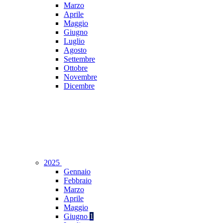
Marzo
Aprile
Maggio
Giugno
Luglio
Agosto
Settembre
Ottobre
Novembre
Dicembre
2025
Gennaio
Febbraio
Marzo
Aprile
Maggio
Giugno
1