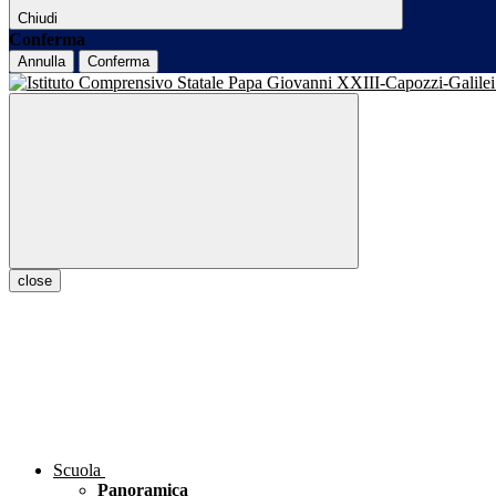
Chiudi
Conferma
Annulla
Conferma
close
Scuola
Panoramica