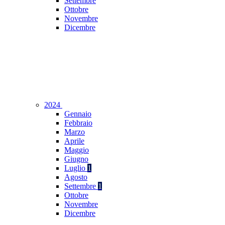
Settembre
Ottobre
Novembre
Dicembre
2024
Gennaio
Febbraio
Marzo
Aprile
Maggio
Giugno
Luglio
1
Agosto
Settembre
1
Ottobre
Novembre
Dicembre