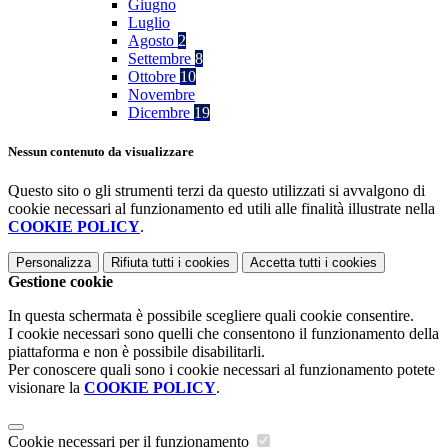
Giugno
Luglio
Agosto
2
Settembre
8
Ottobre
10
Novembre
Dicembre
19
Nessun contenuto da visualizzare
Questo sito o gli strumenti terzi da questo utilizzati si avvalgono di
cookie necessari al funzionamento ed utili alle finalità illustrate nella
COOKIE POLICY
.
Personalizza
Rifiuta tutti
i cookies
Accetta tutti
i cookies
Gestione cookie
In questa schermata è possibile scegliere quali cookie consentire.
I cookie necessari sono quelli che consentono il funzionamento della
piattaforma e non è possibile disabilitarli.
Per conoscere quali sono i cookie necessari al funzionamento potete
visionare la
COOKIE POLICY
.
Cookie necessari per il funzionamento