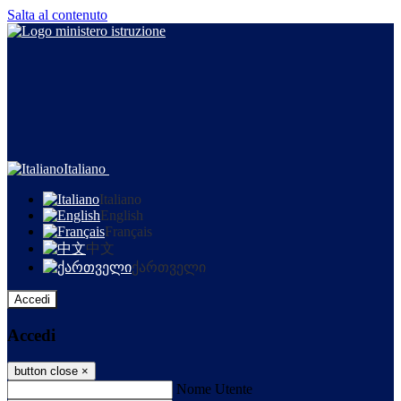
Salta al contenuto
Italiano
Italiano
English
Français
中文
ქართველი
Accedi
Accedi
button close
×
Nome Utente