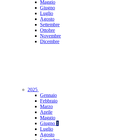
Maggio
Giugno
Luglio
Agosto
Settembre
Ottobre
Novembre
Dicembre
2025
Gennaio
Febbraio
Marzo
Aprile
Maggio
Giugno
1
Luglio
Agosto