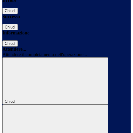
Errore
Chiudi
Successo
Chiudi
Informazione
Chiudi
Attendere...
Attendere il completamento dell'operazione...
Chiudi