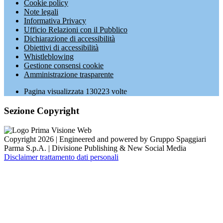
Cookie policy
Note legali
Informativa Privacy
Ufficio Relazioni con il Pubblico
Dichiarazione di accessibilità
Obiettivi di accessibilità
Whistleblowing
Gestione consensi cookie
Amministrazione trasparente
Pagina visualizzata
130223
volte
Sezione Copyright
Copyright 2026 | Engineered and powered by Gruppo Spaggiari
Parma S.p.A. | Divisione Publishing & New Social Media
Disclaimer trattamento dati personali