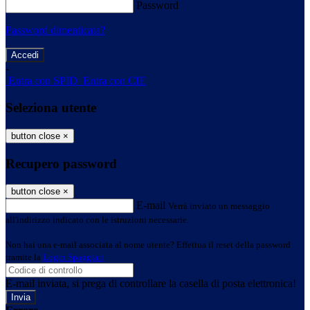
Password
Password dimenticata?
-
Entra con SPID
Entra con CIE
Seleziona utente
button close
×
Recupero password
button close
×
E-mail
Verrà inviato un messaggio
all'indirizzo indicato con le istruzioni necessarie.
Non hai una e-mail associata al nome utente? Effettua il reset della password
tramite la
Login Spaggiari
E-mail inviata, si prega di controllare la casella di posta elettronica!