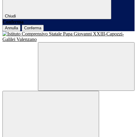
Chiudi
Conferma
Annulla
Conferma