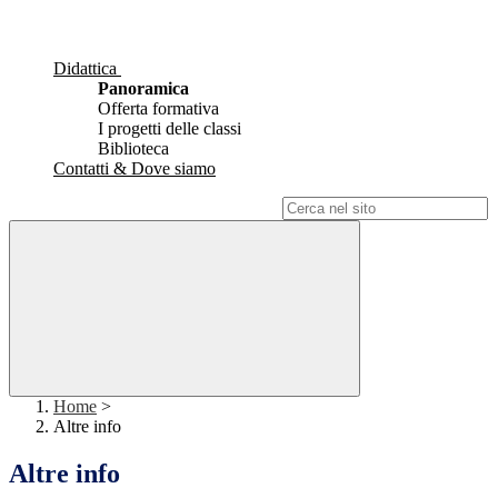
Didattica
Panoramica
Offerta formativa
I progetti delle classi
Biblioteca
Contatti & Dove siamo
Campo di ricerca per le pagine del sito
Home
>
Altre info
Altre info