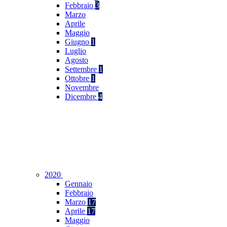
Febbraio
3
Marzo
Aprile
Maggio
Giugno
1
Luglio
Agosto
Settembre
1
Ottobre
1
Novembre
Dicembre
4
2020
Gennaio
Febbraio
Marzo
17
Aprile
17
Maggio