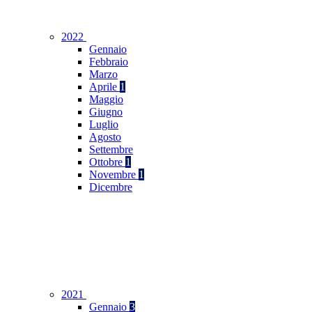
2022
Gennaio
Febbraio
Marzo
Aprile
1
Maggio
Giugno
Luglio
Agosto
Settembre
Ottobre
1
Novembre
1
Dicembre
2021
Gennaio
3