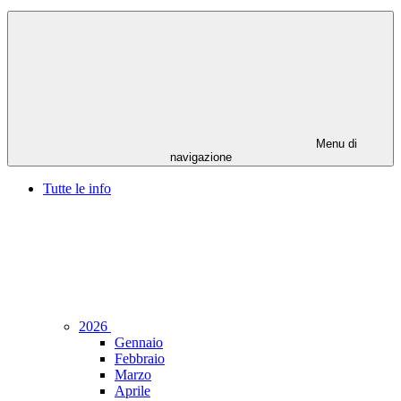
Menu di
navigazione
Tutte le info
2026
Gennaio
Febbraio
Marzo
Aprile