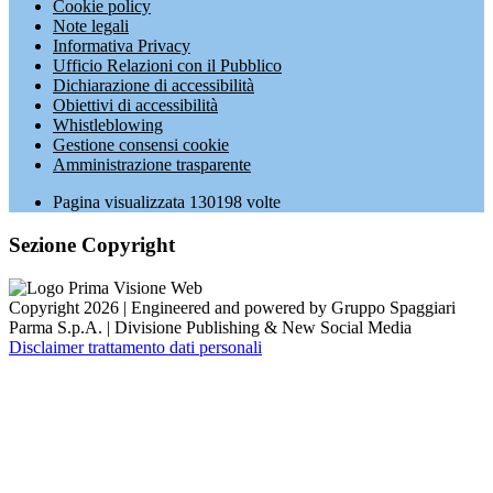
Cookie policy
Note legali
Informativa Privacy
Ufficio Relazioni con il Pubblico
Dichiarazione di accessibilità
Obiettivi di accessibilità
Whistleblowing
Gestione consensi cookie
Amministrazione trasparente
Pagina visualizzata
130198
volte
Sezione Copyright
Copyright 2026 | Engineered and powered by Gruppo Spaggiari
Parma S.p.A. | Divisione Publishing & New Social Media
Disclaimer trattamento dati personali