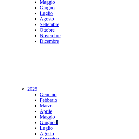
Maggio
Giugno
Luglio
Agosto
Settembre
Ottobre
Novembre
Dicembre
2025
Gennaio
Febbraio
Marzo
Aprile
Maggio
Giugno
1
Luglio
Agosto