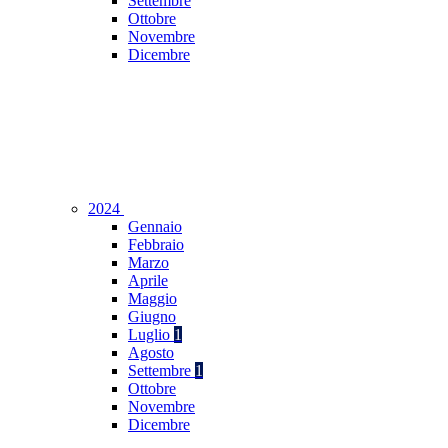
Settembre
Ottobre
Novembre
Dicembre
2024
Gennaio
Febbraio
Marzo
Aprile
Maggio
Giugno
Luglio
1
Agosto
Settembre
1
Ottobre
Novembre
Dicembre