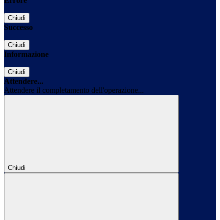
Errore
Chiudi
Successo
Chiudi
Informazione
Chiudi
Attendere...
Attendere il completamento dell'operazione...
Chiudi