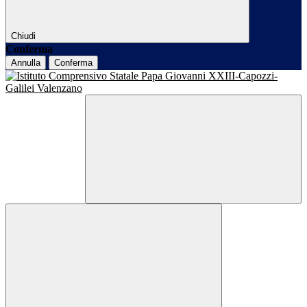
Chiudi
Conferma
Annulla
Conferma