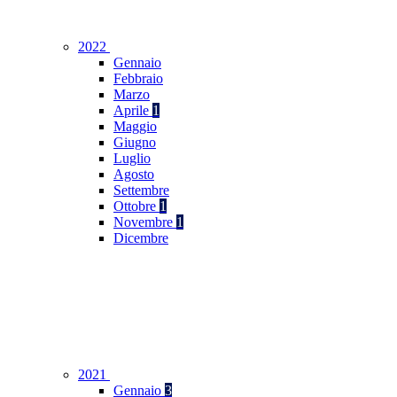
2022
Gennaio
Febbraio
Marzo
Aprile
1
Maggio
Giugno
Luglio
Agosto
Settembre
Ottobre
1
Novembre
1
Dicembre
2021
Gennaio
3