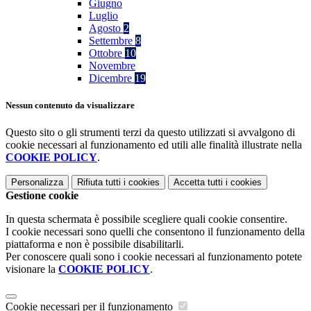
Giugno
Luglio
Agosto
2
Settembre
8
Ottobre
10
Novembre
Dicembre
19
Nessun contenuto da visualizzare
Questo sito o gli strumenti terzi da questo utilizzati si avvalgono di
cookie necessari al funzionamento ed utili alle finalità illustrate nella
COOKIE POLICY
.
Personalizza
Rifiuta tutti
i cookies
Accetta tutti
i cookies
Gestione cookie
In questa schermata è possibile scegliere quali cookie consentire.
I cookie necessari sono quelli che consentono il funzionamento della
piattaforma e non è possibile disabilitarli.
Per conoscere quali sono i cookie necessari al funzionamento potete
visionare la
COOKIE POLICY
.
Cookie necessari per il funzionamento