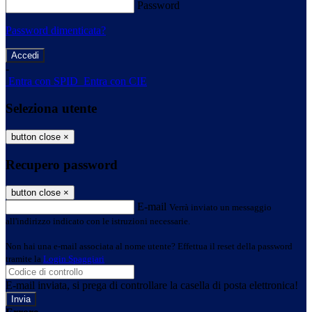
Password
Password dimenticata?
-
Entra con SPID
Entra con CIE
Seleziona utente
button close
×
Recupero password
button close
×
E-mail
Verrà inviato un messaggio
all'indirizzo indicato con le istruzioni necessarie.
Non hai una e-mail associata al nome utente? Effettua il reset della password
tramite la
Login Spaggiari
E-mail inviata, si prega di controllare la casella di posta elettronica!