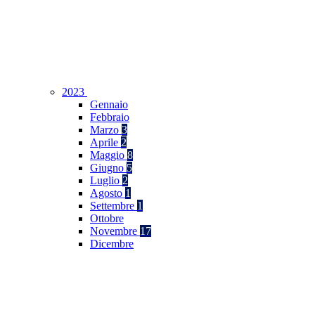
2023
Gennaio
Febbraio
Marzo
3
Aprile
2
Maggio
8
Giugno
5
Luglio
2
Agosto
1
Settembre
1
Ottobre
Novembre
17
Dicembre