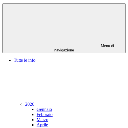
Menu di
navigazione
Tutte le info
2026
Gennaio
Febbraio
Marzo
Aprile