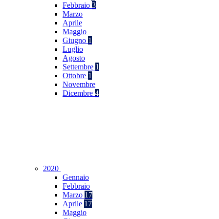
Febbraio
3
Marzo
Aprile
Maggio
Giugno
1
Luglio
Agosto
Settembre
1
Ottobre
1
Novembre
Dicembre
4
2020
Gennaio
Febbraio
Marzo
17
Aprile
17
Maggio