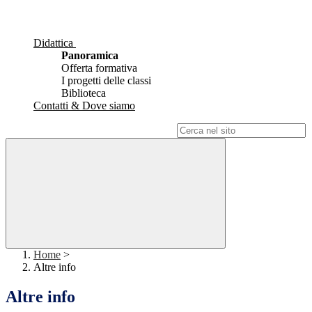
Didattica
Panoramica
Offerta formativa
I progetti delle classi
Biblioteca
Contatti & Dove siamo
Campo di ricerca per le pagine del sito
Home
>
Altre info
Altre info