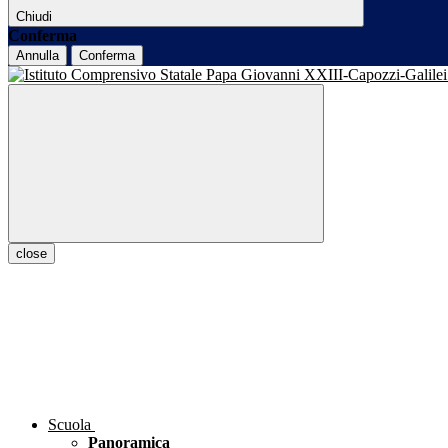
Chiudi
Conferma
Annulla
Conferma
close
Scuola
Panoramica