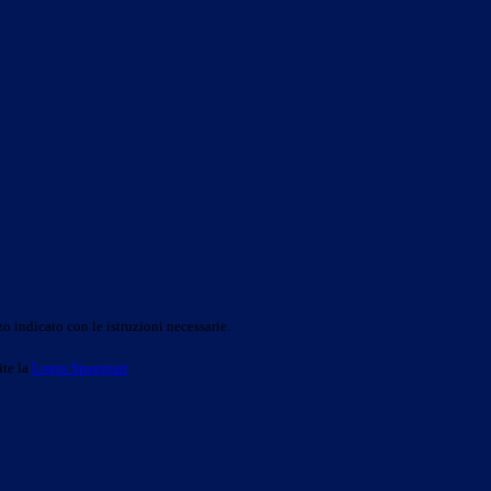
o indicato con le istruzioni necessarie.
ite la
Login Spaggiari