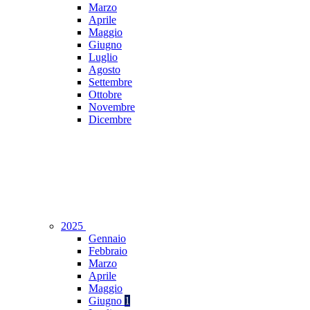
Marzo
Aprile
Maggio
Giugno
Luglio
Agosto
Settembre
Ottobre
Novembre
Dicembre
2025
Gennaio
Febbraio
Marzo
Aprile
Maggio
Giugno
1