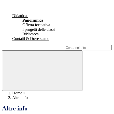
Didattica
Panoramica
Offerta formativa
I progetti delle classi
Biblioteca
Contatti & Dove siamo
Campo di ricerca per le pagine del sito
Home
>
Altre info
Altre info