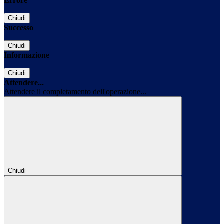
Errore
Chiudi
Successo
Chiudi
Informazione
Chiudi
Attendere...
Attendere il completamento dell'operazione...
Chiudi