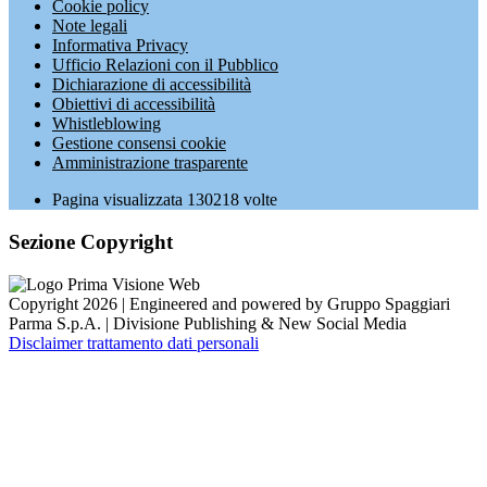
Cookie policy
Note legali
Informativa Privacy
Ufficio Relazioni con il Pubblico
Dichiarazione di accessibilità
Obiettivi di accessibilità
Whistleblowing
Gestione consensi cookie
Amministrazione trasparente
Pagina visualizzata
130218
volte
Sezione Copyright
Copyright 2026 | Engineered and powered by Gruppo Spaggiari
Parma S.p.A. | Divisione Publishing & New Social Media
Disclaimer trattamento dati personali