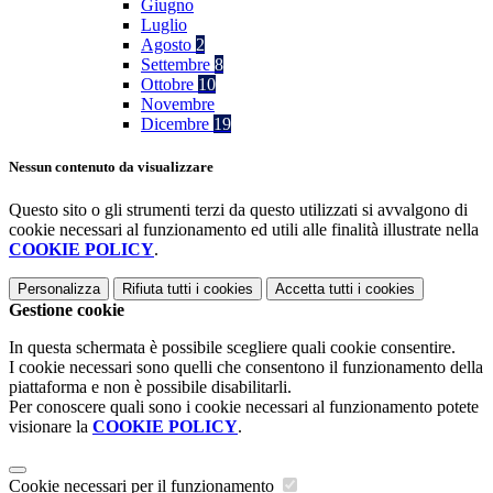
Giugno
Luglio
Agosto
2
Settembre
8
Ottobre
10
Novembre
Dicembre
19
Nessun contenuto da visualizzare
Questo sito o gli strumenti terzi da questo utilizzati si avvalgono di
cookie necessari al funzionamento ed utili alle finalità illustrate nella
COOKIE POLICY
.
Personalizza
Rifiuta tutti
i cookies
Accetta tutti
i cookies
Gestione cookie
In questa schermata è possibile scegliere quali cookie consentire.
I cookie necessari sono quelli che consentono il funzionamento della
piattaforma e non è possibile disabilitarli.
Per conoscere quali sono i cookie necessari al funzionamento potete
visionare la
COOKIE POLICY
.
Cookie necessari per il funzionamento