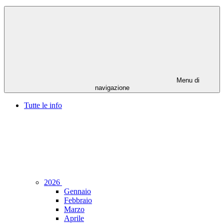
Menu di
navigazione
Tutte le info
2026
Gennaio
Febbraio
Marzo
Aprile