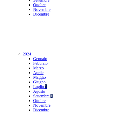
Settembre
Ottobre
Novembre
Dicembre
2024
Gennaio
Febbraio
Marzo
Aprile
Maggio
Giugno
Luglio
1
Agosto
Settembre
1
Ottobre
Novembre
Dicembre