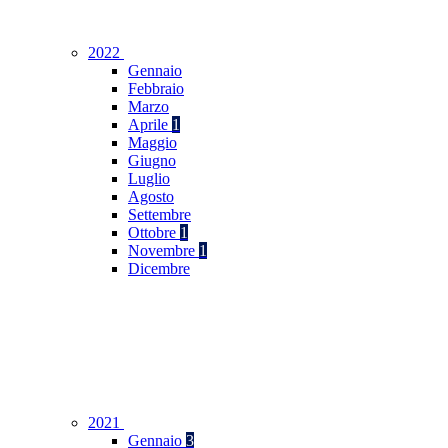
2022
Gennaio
Febbraio
Marzo
Aprile
1
Maggio
Giugno
Luglio
Agosto
Settembre
Ottobre
1
Novembre
1
Dicembre
2021
Gennaio
3