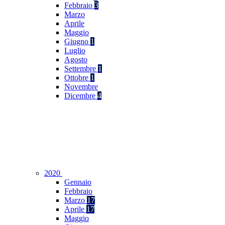
Febbraio
3
Marzo
Aprile
Maggio
Giugno
1
Luglio
Agosto
Settembre
1
Ottobre
1
Novembre
Dicembre
4
2020
Gennaio
Febbraio
Marzo
17
Aprile
17
Maggio