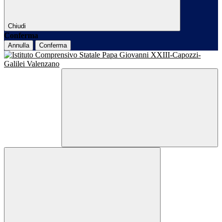
Chiudi
Conferma
Annulla
Conferma