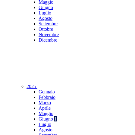
Maggio
Giugno
Luglio
Agosto
Settembre
Ottobre
Novembre
Dicembre
2025
Gennaio
Febbraio
Marzo
Aprile
Maggio
Giugno
1
Luglio
Agosto