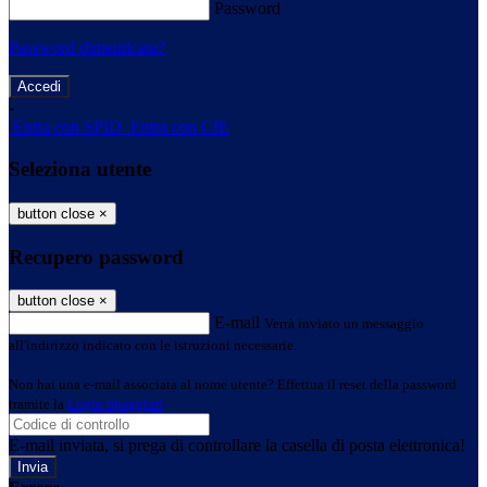
Password
Password dimenticata?
-
Entra con SPID
Entra con CIE
Seleziona utente
button close
×
Recupero password
button close
×
E-mail
Verrà inviato un messaggio
all'indirizzo indicato con le istruzioni necessarie.
Non hai una e-mail associata al nome utente? Effettua il reset della password
tramite la
Login Spaggiari
E-mail inviata, si prega di controllare la casella di posta elettronica!