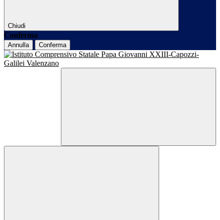
Chiudi
Conferma
Annulla
Conferma