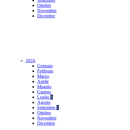
Settembre
Ottobre
Novembre
Dicembre
2024
Gennaio
Febbraio
Marzo
Aprile
Maggio
Giugno
Luglio
1
Agosto
Settembre
1
Ottobre
Novembre
Dicembre