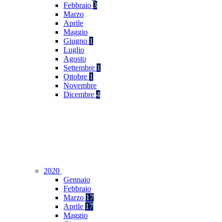
Febbraio
3
Marzo
Aprile
Maggio
Giugno
1
Luglio
Agosto
Settembre
1
Ottobre
1
Novembre
Dicembre
4
2020
Gennaio
Febbraio
Marzo
17
Aprile
17
Maggio