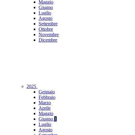
Maggio
Giugno
Luglio
Agosto
Settembre
Ottobre
Novembre
Dicembre
2025
Gennaio
Febbraio
Marzo
Aprile
Maggio
Giugno
1
Luglio
Agosto