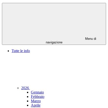
Menu di
navigazione
Tutte le info
2026
Gennaio
Febbraio
Marzo
Aprile