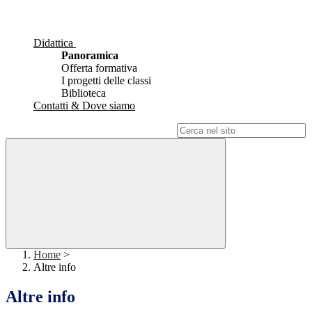
Didattica
Panoramica
Offerta formativa
I progetti delle classi
Biblioteca
Contatti & Dove siamo
Campo di ricerca per le pagine del sito
Home
>
Altre info
Altre info