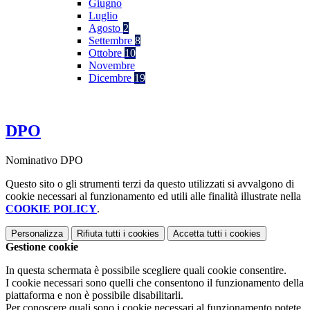
Giugno
Luglio
Agosto
2
Settembre
8
Ottobre
10
Novembre
Dicembre
19
DPO
Nominativo DPO
Questo sito o gli strumenti terzi da questo utilizzati si avvalgono di
cookie necessari al funzionamento ed utili alle finalità illustrate nella
COOKIE POLICY
.
Personalizza
Rifiuta tutti
i cookies
Accetta tutti
i cookies
Gestione cookie
In questa schermata è possibile scegliere quali cookie consentire.
I cookie necessari sono quelli che consentono il funzionamento della
piattaforma e non è possibile disabilitarli.
Per conoscere quali sono i cookie necessari al funzionamento potete