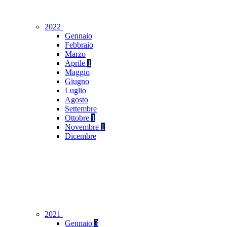
2022
Gennaio
Febbraio
Marzo
Aprile
1
Maggio
Giugno
Luglio
Agosto
Settembre
Ottobre
1
Novembre
1
Dicembre
2021
Gennaio
3