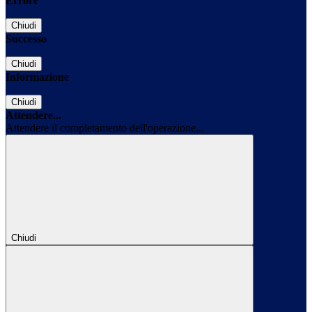
Errore
Chiudi
Successo
Chiudi
Informazione
Chiudi
Attendere...
Attendere il completamento dell'operazione...
Chiudi