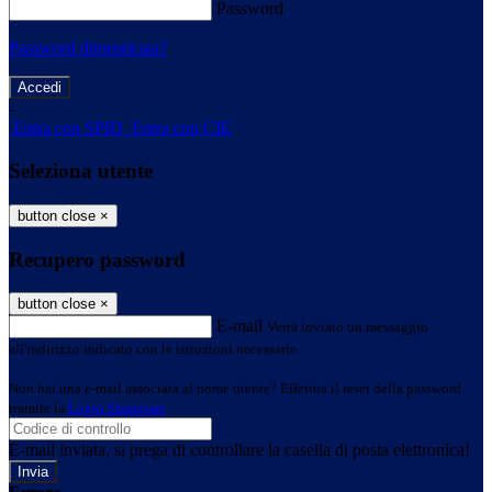
Password
Password dimenticata?
-
Entra con SPID
Entra con CIE
Seleziona utente
button close
×
Recupero password
button close
×
E-mail
Verrà inviato un messaggio
all'indirizzo indicato con le istruzioni necessarie.
Non hai una e-mail associata al nome utente? Effettua il reset della password
tramite la
Login Spaggiari
E-mail inviata, si prega di controllare la casella di posta elettronica!