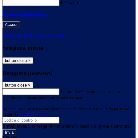
Password
Password dimenticata?
-
Entra con SPID
Entra con CIE
Seleziona utente
button close
×
Recupero password
button close
×
E-mail
Verrà inviato un messaggio
all'indirizzo indicato con le istruzioni necessarie.
Non hai una e-mail associata al nome utente? Effettua il reset della password
tramite la
Login Spaggiari
E-mail inviata, si prega di controllare la casella di posta elettronica!