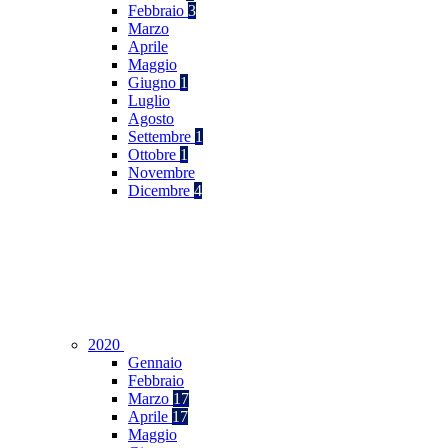
Febbraio
3
Marzo
Aprile
Maggio
Giugno
1
Luglio
Agosto
Settembre
1
Ottobre
1
Novembre
Dicembre
4
2020
Gennaio
Febbraio
Marzo
17
Aprile
17
Maggio