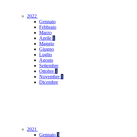
2022
Gennaio
Febbraio
Marzo
Aprile
1
Maggio
Giugno
Luglio
Agosto
Settembre
Ottobre
1
Novembre
1
Dicembre
2021
Gennaio
3