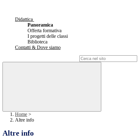
Didattica
Panoramica
Offerta formativa
I progetti delle classi
Biblioteca
Contatti & Dove siamo
Campo di ricerca per le pagine del sito
Home
>
Altre info
Altre info