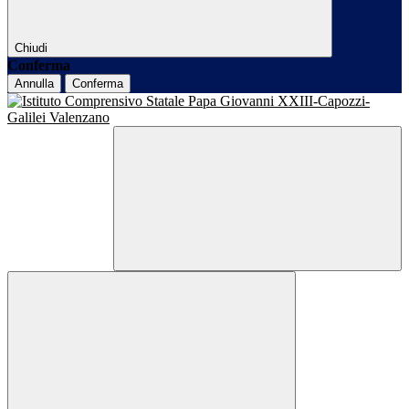
Chiudi
Conferma
Annulla
Conferma