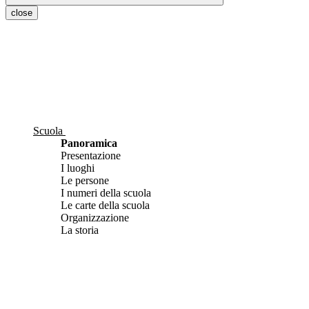
close
Scuola
Panoramica
Presentazione
I luoghi
Le persone
I numeri della scuola
Le carte della scuola
Organizzazione
La storia