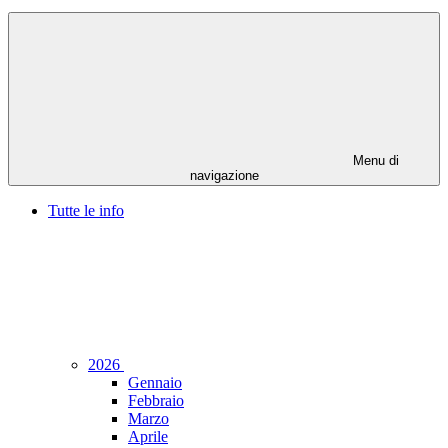
Menu di
navigazione
Tutte le info
2026
Gennaio
Febbraio
Marzo
Aprile