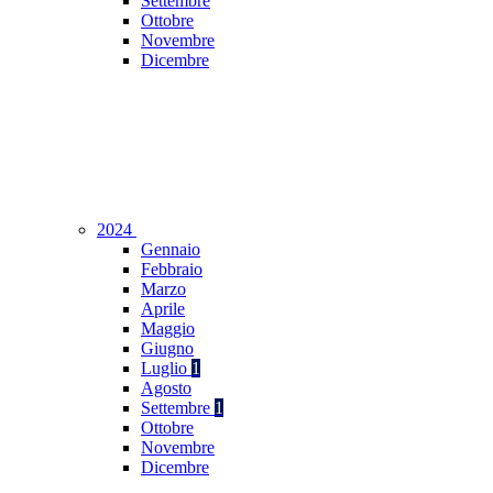
Settembre
Ottobre
Novembre
Dicembre
2024
Gennaio
Febbraio
Marzo
Aprile
Maggio
Giugno
Luglio
1
Agosto
Settembre
1
Ottobre
Novembre
Dicembre