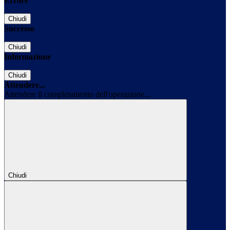
Errore
Chiudi
Successo
Chiudi
Informazione
Chiudi
Attendere...
Attendere il completamento dell'operazione...
Chiudi