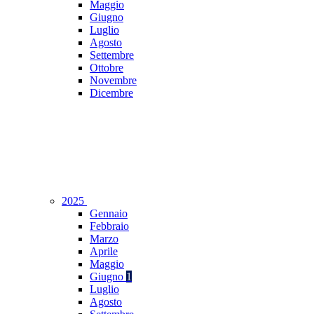
Maggio
Giugno
Luglio
Agosto
Settembre
Ottobre
Novembre
Dicembre
2025
Gennaio
Febbraio
Marzo
Aprile
Maggio
Giugno
1
Luglio
Agosto