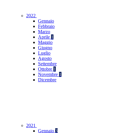
2022
Gennaio
Febbraio
Marzo
Aprile
1
Maggio
Giugno
Luglio
Agosto
Settembre
Ottobre
1
Novembre
1
Dicembre
2021
Gennaio
3