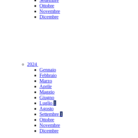
Settembre
Ottobre
Novembre
Dicembre
2024
Gennaio
Febbraio
Marzo
Aprile
Maggio
Giugno
Luglio
1
Agosto
Settembre
1
Ottobre
Novembre
Dicembre