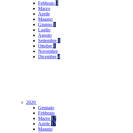
Febbraio
3
Marzo
Aprile
Maggio
Giugno
1
Luglio
Agosto
Settembre
1
Ottobre
1
Novembre
Dicembre
4
2020
Gennaio
Febbraio
Marzo
17
Aprile
17
Maggio