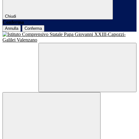
Chiudi
Conferma
Annulla
Conferma