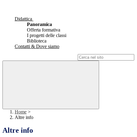
Didattica
Panoramica
Offerta formativa
I progetti delle classi
Biblioteca
Contatti & Dove siamo
Campo di ricerca per le pagine del sito
Home
>
Altre info
Altre info