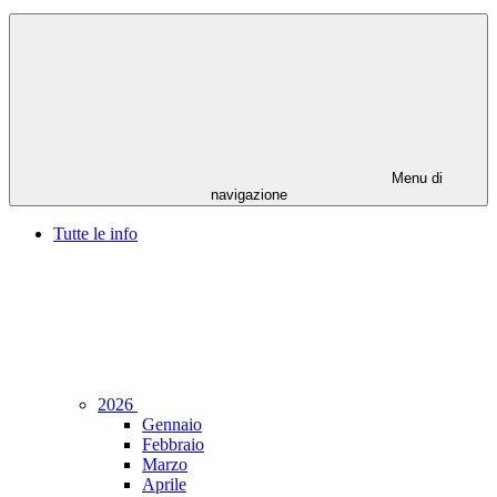
Menu di
navigazione
Tutte le info
2026
Gennaio
Febbraio
Marzo
Aprile