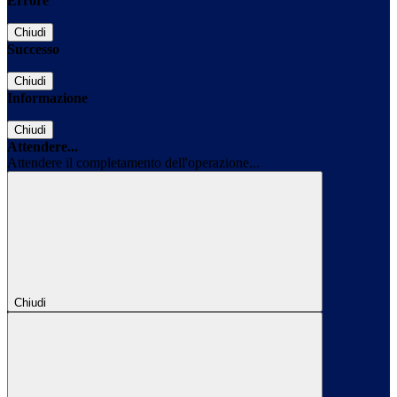
Errore
Chiudi
Successo
Chiudi
Informazione
Chiudi
Attendere...
Attendere il completamento dell'operazione...
Chiudi