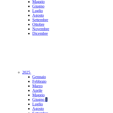
Maggio
Giugno
Luglio
Agosto
Settembre
Ottobre
Novembre
Dicembre
2025
Gennaio
Febbraio
Marzo
Aprile
Maggio
Giugno
1
Luglio
Agosto