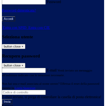
Password
Password dimenticata?
-
Entra con SPID
Entra con CIE
Seleziona utente
button close
×
Recupero password
button close
×
E-mail
Verrà inviato un messaggio
all'indirizzo indicato con le istruzioni necessarie.
Non hai una e-mail associata al nome utente? Effettua il reset della password
tramite la
Login Spaggiari
E-mail inviata, si prega di controllare la casella di posta elettronica!