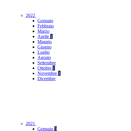
2022
Gennaio
Febbraio
Marzo
Aprile
1
Maggio
Giugno
Luglio
Agosto
Settembre
Ottobre
1
Novembre
1
Dicembre
2021
Gennaio
3