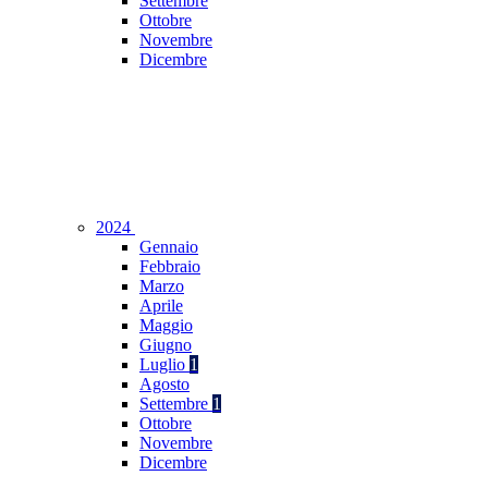
Settembre
Ottobre
Novembre
Dicembre
2024
Gennaio
Febbraio
Marzo
Aprile
Maggio
Giugno
Luglio
1
Agosto
Settembre
1
Ottobre
Novembre
Dicembre