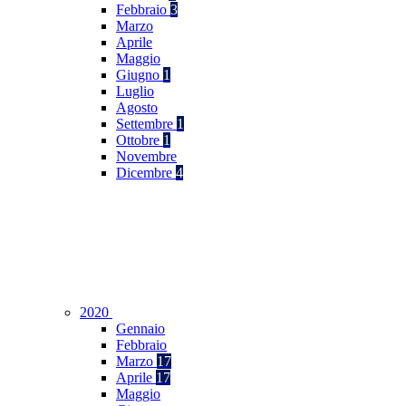
Febbraio
3
Marzo
Aprile
Maggio
Giugno
1
Luglio
Agosto
Settembre
1
Ottobre
1
Novembre
Dicembre
4
2020
Gennaio
Febbraio
Marzo
17
Aprile
17
Maggio