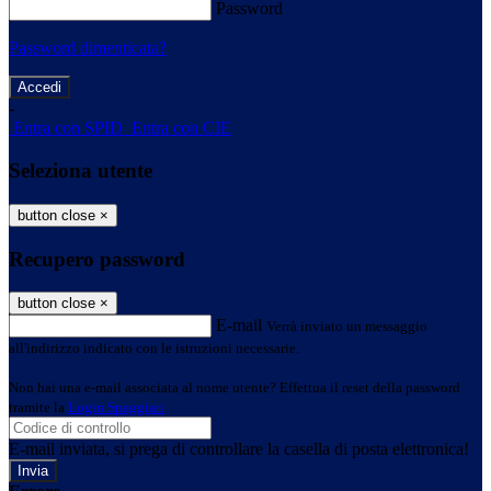
Password
Password dimenticata?
-
Entra con SPID
Entra con CIE
Seleziona utente
button close
×
Recupero password
button close
×
E-mail
Verrà inviato un messaggio
all'indirizzo indicato con le istruzioni necessarie.
Non hai una e-mail associata al nome utente? Effettua il reset della password
tramite la
Login Spaggiari
E-mail inviata, si prega di controllare la casella di posta elettronica!