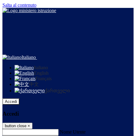
Salta al contenuto
Italiano
Italiano
English
Français
中文
ქართველი
Accedi
Accedi
button close
×
Nome Utente