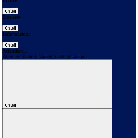
Errore
Chiudi
Successo
Chiudi
Informazione
Chiudi
Attendere...
Attendere il completamento dell'operazione...
Chiudi