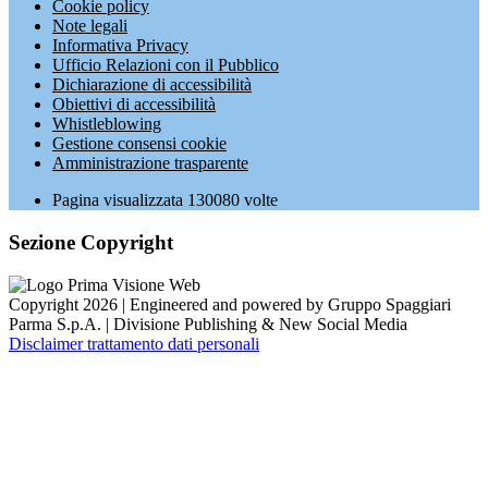
Cookie policy
Note legali
Informativa Privacy
Ufficio Relazioni con il Pubblico
Dichiarazione di accessibilità
Obiettivi di accessibilità
Whistleblowing
Gestione consensi cookie
Amministrazione trasparente
Pagina visualizzata
130080
volte
Sezione Copyright
Copyright 2026 | Engineered and powered by Gruppo Spaggiari
Parma S.p.A. | Divisione Publishing & New Social Media
Disclaimer trattamento dati personali