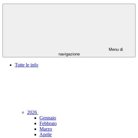
Menu di
navigazione
Tutte le info
2026
Gennaio
Febbraio
Marzo
Aprile