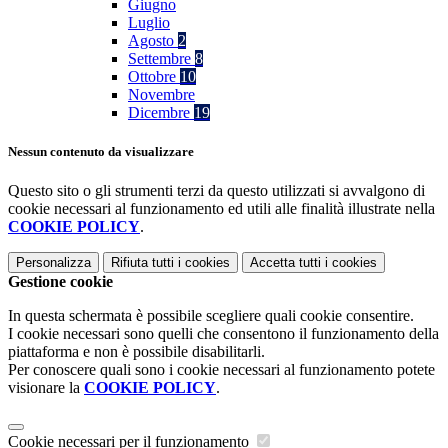
Giugno
Luglio
Agosto
2
Settembre
8
Ottobre
10
Novembre
Dicembre
19
Nessun contenuto da visualizzare
Questo sito o gli strumenti terzi da questo utilizzati si avvalgono di
cookie necessari al funzionamento ed utili alle finalità illustrate nella
COOKIE POLICY
.
Personalizza
Rifiuta tutti
i cookies
Accetta tutti
i cookies
Gestione cookie
In questa schermata è possibile scegliere quali cookie consentire.
I cookie necessari sono quelli che consentono il funzionamento della
piattaforma e non è possibile disabilitarli.
Per conoscere quali sono i cookie necessari al funzionamento potete
visionare la
COOKIE POLICY
.
Cookie necessari per il funzionamento