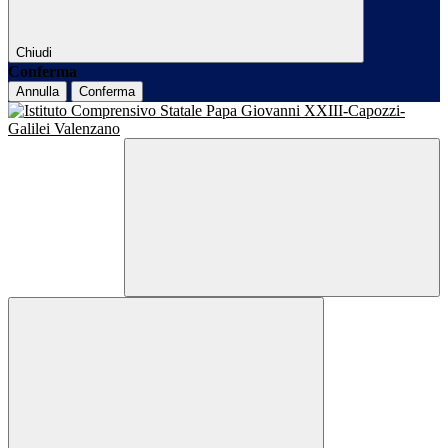
Chiudi
Conferma
Annulla
Conferma