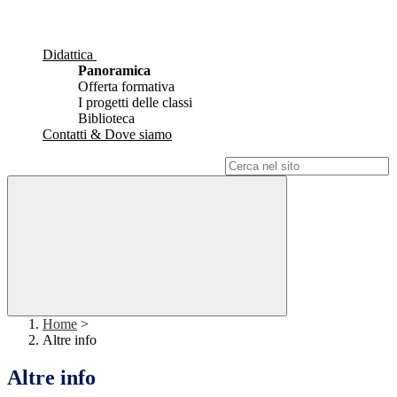
Didattica
Panoramica
Offerta formativa
I progetti delle classi
Biblioteca
Contatti & Dove siamo
Campo di ricerca per le pagine del sito
Home
>
Altre info
Altre info