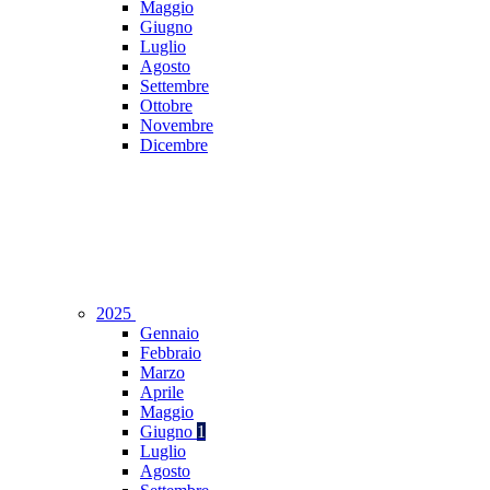
Maggio
Giugno
Luglio
Agosto
Settembre
Ottobre
Novembre
Dicembre
2025
Gennaio
Febbraio
Marzo
Aprile
Maggio
Giugno
1
Luglio
Agosto