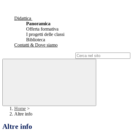
Didattica
Panoramica
Offerta formativa
I progetti delle classi
Biblioteca
Contatti & Dove siamo
Campo di ricerca per le pagine del sito
Home
>
Altre info
Altre info