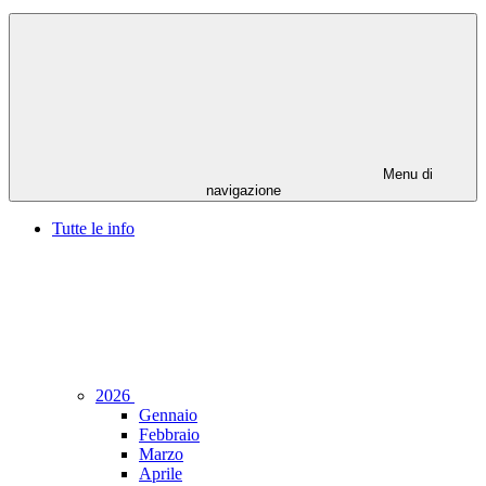
Menu di
navigazione
Tutte le info
2026
Gennaio
Febbraio
Marzo
Aprile