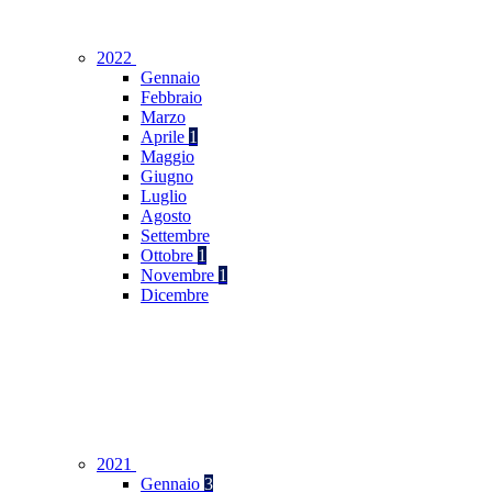
2022
Gennaio
Febbraio
Marzo
Aprile
1
Maggio
Giugno
Luglio
Agosto
Settembre
Ottobre
1
Novembre
1
Dicembre
2021
Gennaio
3