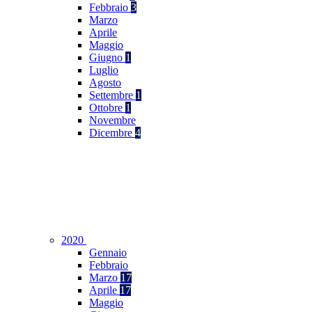
Febbraio
3
Marzo
Aprile
Maggio
Giugno
1
Luglio
Agosto
Settembre
1
Ottobre
1
Novembre
Dicembre
4
2020
Gennaio
Febbraio
Marzo
17
Aprile
17
Maggio