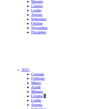
Maggio
Giugno
Luglio
Agosto
Settembre
Ottobre
Novembre
Dicembre
2025
Gennaio
Febbraio
Marzo
Aprile
Maggio
Giugno
1
Luglio
Agosto