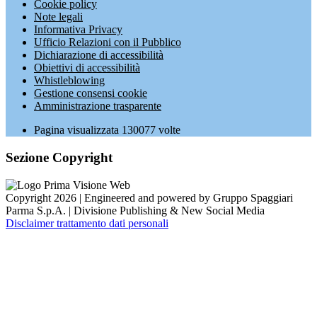
Cookie policy
Note legali
Informativa Privacy
Ufficio Relazioni con il Pubblico
Dichiarazione di accessibilità
Obiettivi di accessibilità
Whistleblowing
Gestione consensi cookie
Amministrazione trasparente
Pagina visualizzata
130077
volte
Sezione Copyright
Copyright 2026 | Engineered and powered by Gruppo Spaggiari
Parma S.p.A. | Divisione Publishing & New Social Media
Disclaimer trattamento dati personali