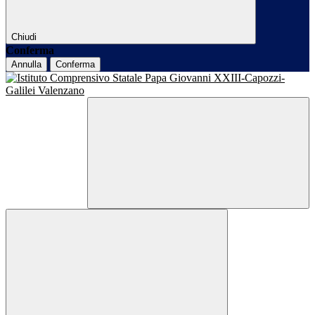
Chiudi
Conferma
Annulla
Conferma