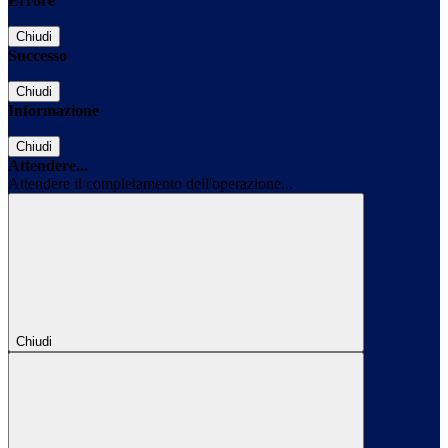
Errore
Chiudi
Successo
Chiudi
Informazione
Chiudi
Attendere...
Attendere il completamento dell'operazione...
Chiudi