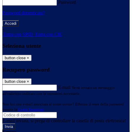
Password
Password dimenticata?
-
Entra con SPID
Entra con CIE
Seleziona utente
button close
×
Recupero password
button close
×
E-mail
Verrà inviato un messaggio
all'indirizzo indicato con le istruzioni necessarie.
Non hai una e-mail associata al nome utente? Effettua il reset della password
tramite la
Login Spaggiari
E-mail inviata, si prega di controllare la casella di posta elettronica!