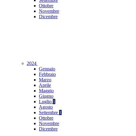
Settembre
Ottobre
Novembre
Dicembre
2024
Gennaio
Febbraio
Marzo
Aprile
Maggio
Giugno
Luglio
1
Agosto
Settembre
1
Ottobre
Novembre
Dicembre