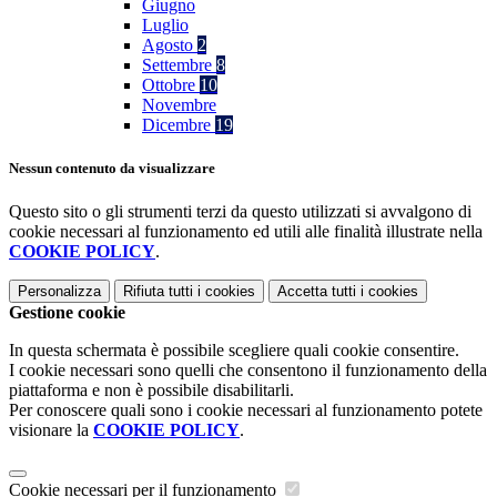
Giugno
Luglio
Agosto
2
Settembre
8
Ottobre
10
Novembre
Dicembre
19
Nessun contenuto da visualizzare
Questo sito o gli strumenti terzi da questo utilizzati si avvalgono di
cookie necessari al funzionamento ed utili alle finalità illustrate nella
COOKIE POLICY
.
Personalizza
Rifiuta tutti
i cookies
Accetta tutti
i cookies
Gestione cookie
In questa schermata è possibile scegliere quali cookie consentire.
I cookie necessari sono quelli che consentono il funzionamento della
piattaforma e non è possibile disabilitarli.
Per conoscere quali sono i cookie necessari al funzionamento potete
visionare la
COOKIE POLICY
.
Cookie necessari per il funzionamento