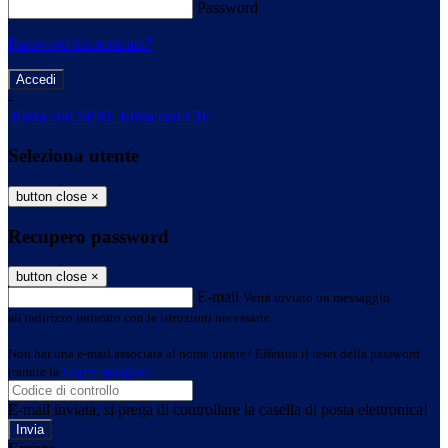
Password
Password dimenticata?
-
Entra con SPID
Entra con CIE
Seleziona utente
button close
×
Recupero password
button close
×
E-mail
Verrà inviato un messaggio
all'indirizzo indicato con le istruzioni necessarie.
Non hai una e-mail associata al nome utente? Effettua il reset della password
tramite la
Login Spaggiari
E-mail inviata, si prega di controllare la casella di posta elettronica!