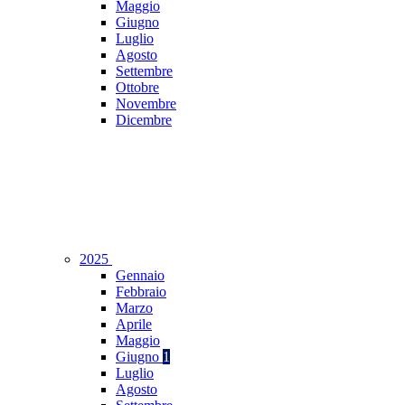
Maggio
Giugno
Luglio
Agosto
Settembre
Ottobre
Novembre
Dicembre
2025
Gennaio
Febbraio
Marzo
Aprile
Maggio
Giugno
1
Luglio
Agosto