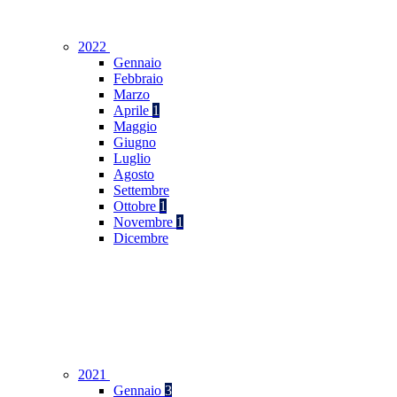
2022
Gennaio
Febbraio
Marzo
Aprile
1
Maggio
Giugno
Luglio
Agosto
Settembre
Ottobre
1
Novembre
1
Dicembre
2021
Gennaio
3