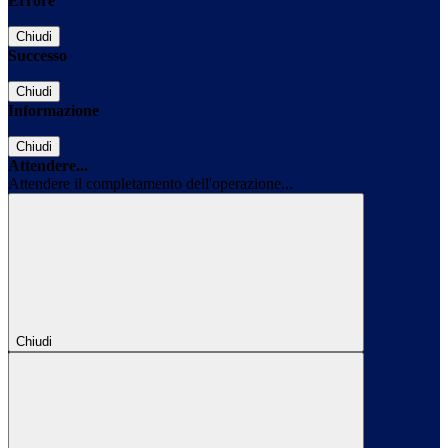
Errore
Chiudi
Successo
Chiudi
Informazione
Chiudi
Attendere...
Attendere il completamento dell'operazione...
Chiudi