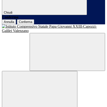
Chiudi
Conferma
Annulla
Conferma