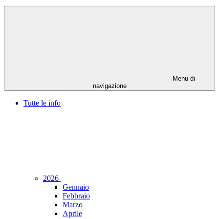
Menu di
navigazione
Tutte le info
2026
Gennaio
Febbraio
Marzo
Aprile