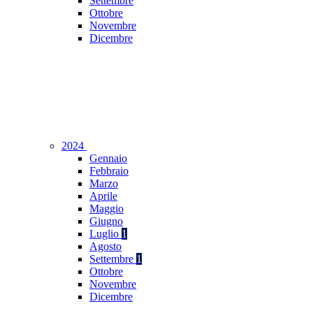
Settembre
Ottobre
Novembre
Dicembre
2024
Gennaio
Febbraio
Marzo
Aprile
Maggio
Giugno
Luglio
1
Agosto
Settembre
1
Ottobre
Novembre
Dicembre