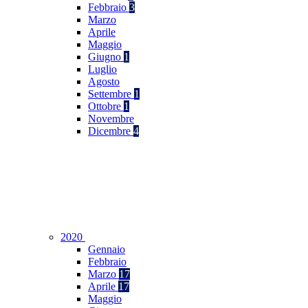
Febbraio
3
Marzo
Aprile
Maggio
Giugno
1
Luglio
Agosto
Settembre
1
Ottobre
1
Novembre
Dicembre
4
2020
Gennaio
Febbraio
Marzo
17
Aprile
17
Maggio