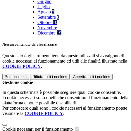
Giugno
Luglio
Agosto
2
Settembre
8
Ottobre
10
Novembre
Dicembre
19
Nessun contenuto da visualizzare
Questo sito o gli strumenti terzi da questo utilizzati si avvalgono di
cookie necessari al funzionamento ed utili alle finalità illustrate nella
COOKIE POLICY
.
Personalizza
Rifiuta tutti
i cookies
Accetta tutti
i cookies
Gestione cookie
In questa schermata è possibile scegliere quali cookie consentire.
I cookie necessari sono quelli che consentono il funzionamento della
piattaforma e non è possibile disabilitarli.
Per conoscere quali sono i cookie necessari al funzionamento potete
visionare la
COOKIE POLICY
.
Cookie necessari per il funzionamento