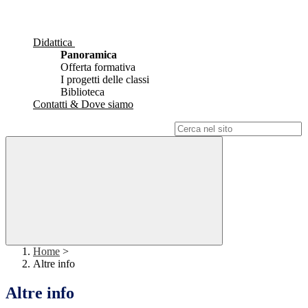
Didattica
Panoramica
Offerta formativa
I progetti delle classi
Biblioteca
Contatti & Dove siamo
Campo di ricerca per le pagine del sito
Home
>
Altre info
Altre info