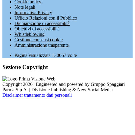
Cookie policy
Note legali
Informativa Privacy
Ufficio Relazioni con il Pubblico
Dichiarazione di accessibilità
Obiettivi di accessibilità
Whistleblowing
Gestione consensi cookie
Amministrazione trasparente
Pagina visualizzata
130067
volte
Sezione Copyright
Copyright 2026 | Engineered and powered by Gruppo Spaggiari
Parma S.p.A. | Divisione Publishing & New Social Media
Disclaimer trattamento dati personali