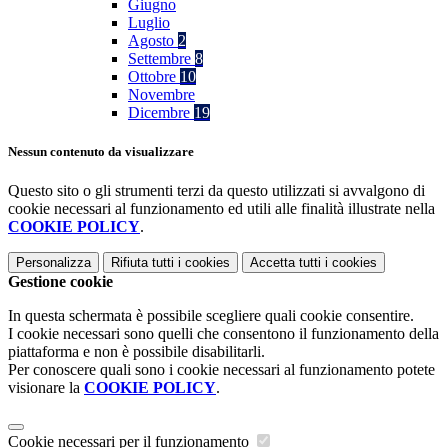
Giugno
Luglio
Agosto
2
Settembre
8
Ottobre
10
Novembre
Dicembre
19
Nessun contenuto da visualizzare
Questo sito o gli strumenti terzi da questo utilizzati si avvalgono di
cookie necessari al funzionamento ed utili alle finalità illustrate nella
COOKIE POLICY
.
Personalizza
Rifiuta tutti
i cookies
Accetta tutti
i cookies
Gestione cookie
In questa schermata è possibile scegliere quali cookie consentire.
I cookie necessari sono quelli che consentono il funzionamento della
piattaforma e non è possibile disabilitarli.
Per conoscere quali sono i cookie necessari al funzionamento potete
visionare la
COOKIE POLICY
.
Cookie necessari per il funzionamento