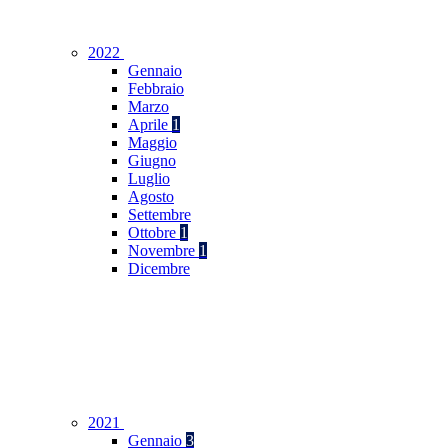
2022
Gennaio
Febbraio
Marzo
Aprile
1
Maggio
Giugno
Luglio
Agosto
Settembre
Ottobre
1
Novembre
1
Dicembre
2021
Gennaio
3