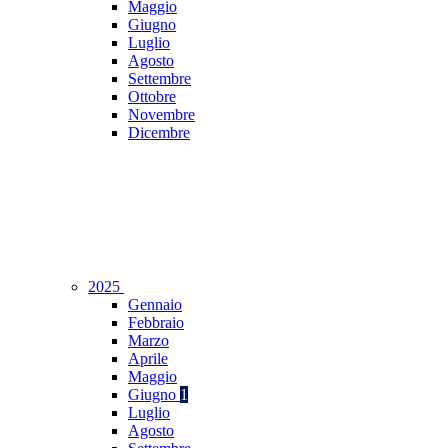
Maggio
Giugno
Luglio
Agosto
Settembre
Ottobre
Novembre
Dicembre
2025
Gennaio
Febbraio
Marzo
Aprile
Maggio
Giugno
1
Luglio
Agosto