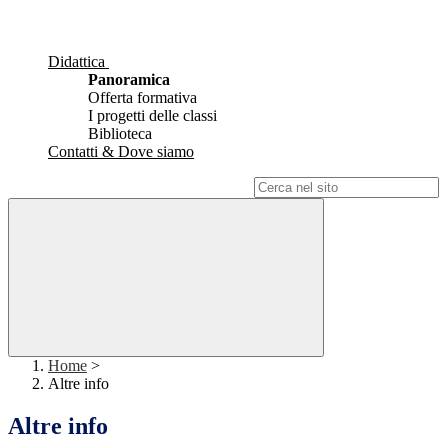
Didattica
Panoramica
Offerta formativa
I progetti delle classi
Biblioteca
Contatti & Dove siamo
Campo di ricerca per le pagine del sito
Home
>
Altre info
Altre info