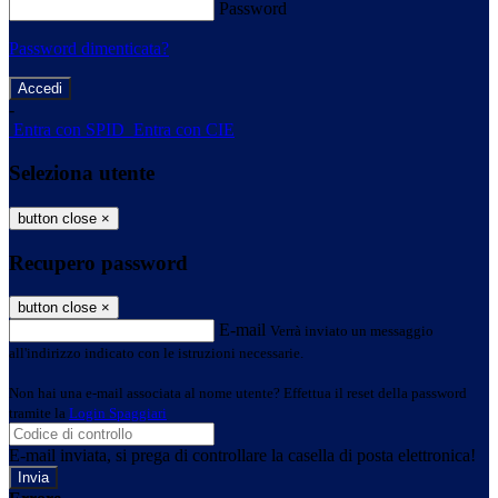
Password
Password dimenticata?
-
Entra con SPID
Entra con CIE
Seleziona utente
button close
×
Recupero password
button close
×
E-mail
Verrà inviato un messaggio
all'indirizzo indicato con le istruzioni necessarie.
Non hai una e-mail associata al nome utente? Effettua il reset della password
tramite la
Login Spaggiari
E-mail inviata, si prega di controllare la casella di posta elettronica!