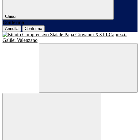
Chiudi
Conferma
Annulla
Conferma