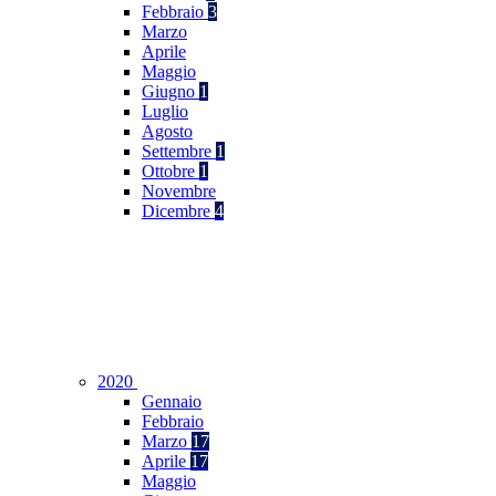
Febbraio
3
Marzo
Aprile
Maggio
Giugno
1
Luglio
Agosto
Settembre
1
Ottobre
1
Novembre
Dicembre
4
2020
Gennaio
Febbraio
Marzo
17
Aprile
17
Maggio