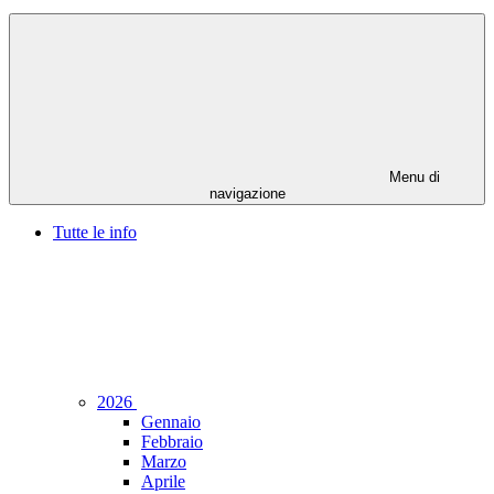
Menu di
navigazione
Tutte le info
2026
Gennaio
Febbraio
Marzo
Aprile