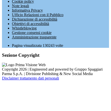
Cookie policy
Note legali
Informativa Privacy
Ufficio Relazioni con il Pubblico
Dichiarazione di accessibilità
Obiettivi di accessibilità
Whistleblowing
Gestione consensi cookie
Amministrazione trasparente
Pagina visualizzata
130243
volte
Sezione Copyright
Copyright 2026 | Engineered and powered by Gruppo Spaggiari
Parma S.p.A. | Divisione Publishing & New Social Media
Disclaimer trattamento dati personali