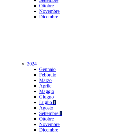
Settembre
Ottobre
Novembre
Dicembre
2024
Gennaio
Febbraio
Marzo
Aprile
Maggio
Giugno
Luglio
1
Agosto
Settembre
1
Ottobre
Novembre
Dicembre