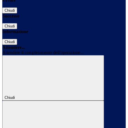
Errore
Chiudi
Successo
Chiudi
Informazione
Chiudi
Attendere...
Attendere il completamento dell'operazione...
Chiudi