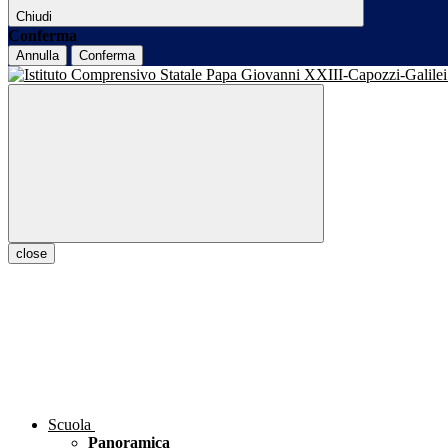
Chiudi
Conferma
Annulla
Conferma
close
Scuola
Panoramica