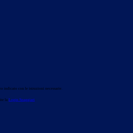
o indicato con le istruzioni necessarie.
ite la
Login Spaggiari