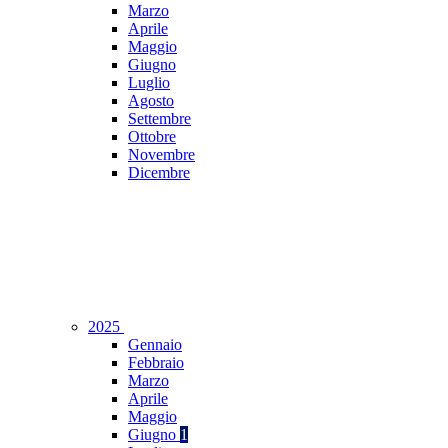
Marzo
Aprile
Maggio
Giugno
Luglio
Agosto
Settembre
Ottobre
Novembre
Dicembre
2025
Gennaio
Febbraio
Marzo
Aprile
Maggio
Giugno
1