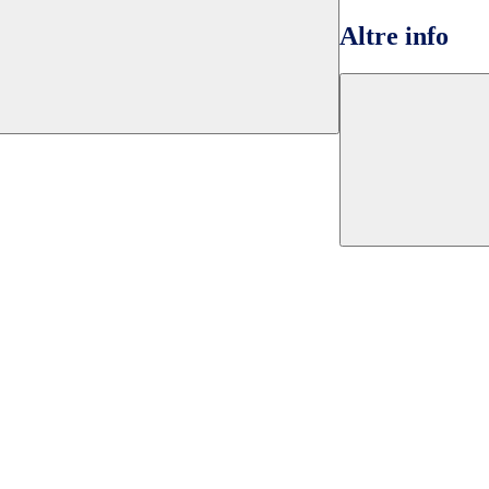
Altre info