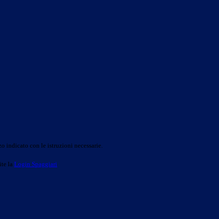
o indicato con le istruzioni necessarie.
ite la
Login Spaggiari