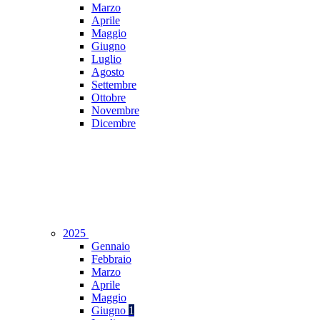
Marzo
Aprile
Maggio
Giugno
Luglio
Agosto
Settembre
Ottobre
Novembre
Dicembre
2025
Gennaio
Febbraio
Marzo
Aprile
Maggio
Giugno
1