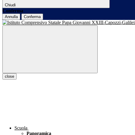
Chiudi
Conferma
Annulla
Conferma
close
Scuola
Panoramica