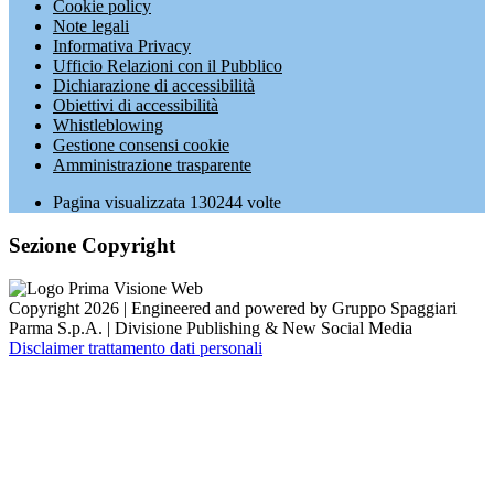
Cookie policy
Note legali
Informativa Privacy
Ufficio Relazioni con il Pubblico
Dichiarazione di accessibilità
Obiettivi di accessibilità
Whistleblowing
Gestione consensi cookie
Amministrazione trasparente
Pagina visualizzata
130244
volte
Sezione Copyright
Copyright 2026 | Engineered and powered by Gruppo Spaggiari
Parma S.p.A. | Divisione Publishing & New Social Media
Disclaimer trattamento dati personali