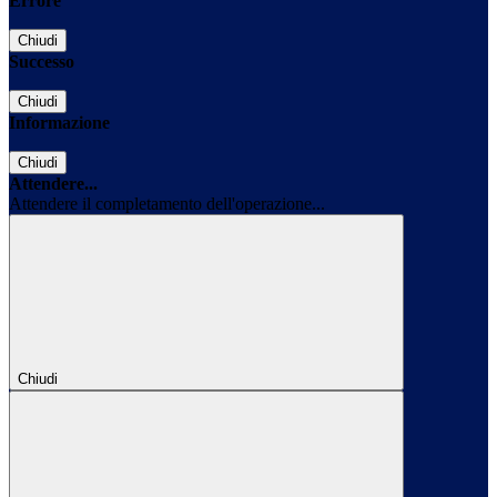
Errore
Chiudi
Successo
Chiudi
Informazione
Chiudi
Attendere...
Attendere il completamento dell'operazione...
Chiudi