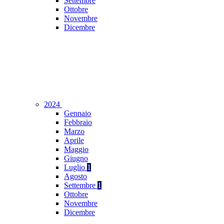
Settembre
Ottobre
Novembre
Dicembre
2024
Gennaio
Febbraio
Marzo
Aprile
Maggio
Giugno
Luglio
1
Agosto
Settembre
1
Ottobre
Novembre
Dicembre