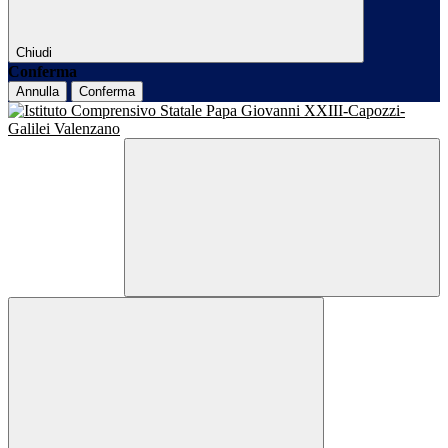
Chiudi
Conferma
Annulla
Conferma