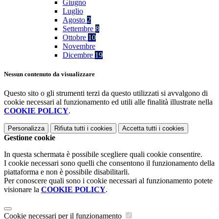
Giugno
Luglio
Agosto
2
Settembre
8
Ottobre
10
Novembre
Dicembre
19
Nessun contenuto da visualizzare
Questo sito o gli strumenti terzi da questo utilizzati si avvalgono di
cookie necessari al funzionamento ed utili alle finalità illustrate nella
COOKIE POLICY
.
Personalizza
Rifiuta tutti
i cookies
Accetta tutti
i cookies
Gestione cookie
In questa schermata è possibile scegliere quali cookie consentire.
I cookie necessari sono quelli che consentono il funzionamento della
piattaforma e non è possibile disabilitarli.
Per conoscere quali sono i cookie necessari al funzionamento potete
visionare la
COOKIE POLICY
.
Cookie necessari per il funzionamento