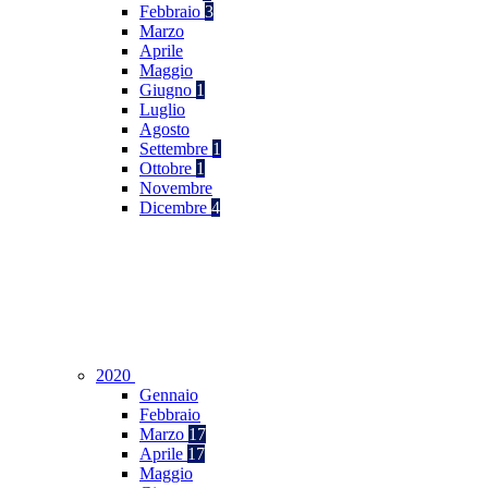
Febbraio
3
Marzo
Aprile
Maggio
Giugno
1
Luglio
Agosto
Settembre
1
Ottobre
1
Novembre
Dicembre
4
2020
Gennaio
Febbraio
Marzo
17
Aprile
17
Maggio