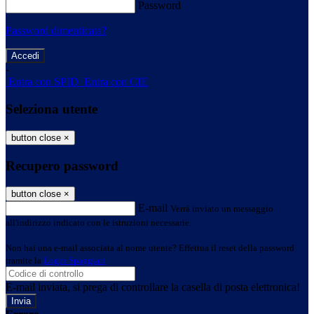
Password
Password dimenticata?
-
Entra con SPID
Entra con CIE
Seleziona utente
button close
×
Recupero password
button close
×
E-mail
Verrà inviato un messaggio
all'indirizzo indicato con le istruzioni necessarie.
Non hai una e-mail associata al nome utente? Effettua il reset della password
tramite la
Login Spaggiari
E-mail inviata, si prega di controllare la casella di posta elettronica!