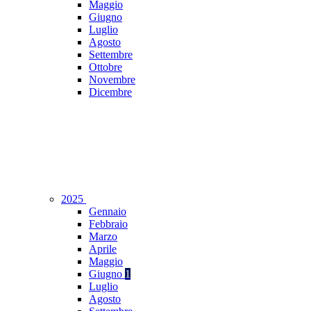
Maggio
Giugno
Luglio
Agosto
Settembre
Ottobre
Novembre
Dicembre
2025
Gennaio
Febbraio
Marzo
Aprile
Maggio
Giugno
1
Luglio
Agosto