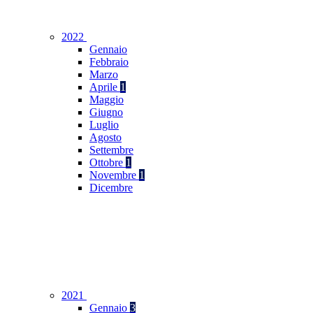
2022
Gennaio
Febbraio
Marzo
Aprile
1
Maggio
Giugno
Luglio
Agosto
Settembre
Ottobre
1
Novembre
1
Dicembre
2021
Gennaio
3