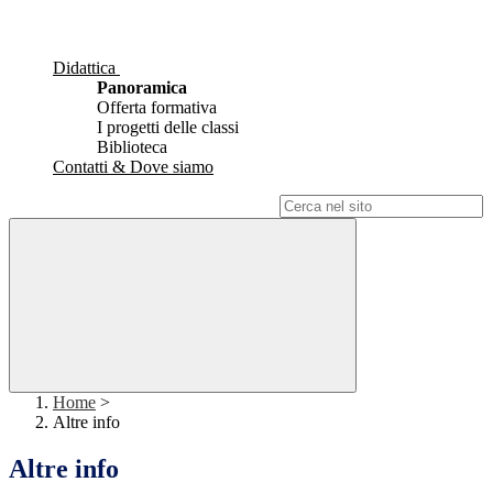
Didattica
Panoramica
Offerta formativa
I progetti delle classi
Biblioteca
Contatti & Dove siamo
Campo di ricerca per le pagine del sito
Home
>
Altre info
Altre info