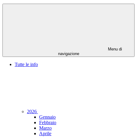
Menu di
navigazione
Tutte le info
2026
Gennaio
Febbraio
Marzo
Aprile