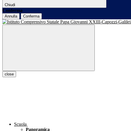
Chiudi
Conferma
Annulla
Conferma
close
Scuola
Panoramica