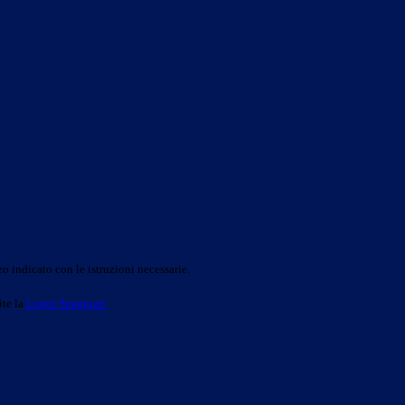
o indicato con le istruzioni necessarie.
ite la
Login Spaggiari