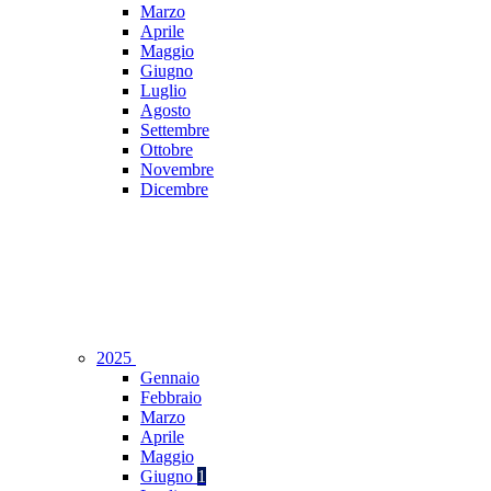
Marzo
Aprile
Maggio
Giugno
Luglio
Agosto
Settembre
Ottobre
Novembre
Dicembre
2025
Gennaio
Febbraio
Marzo
Aprile
Maggio
Giugno
1