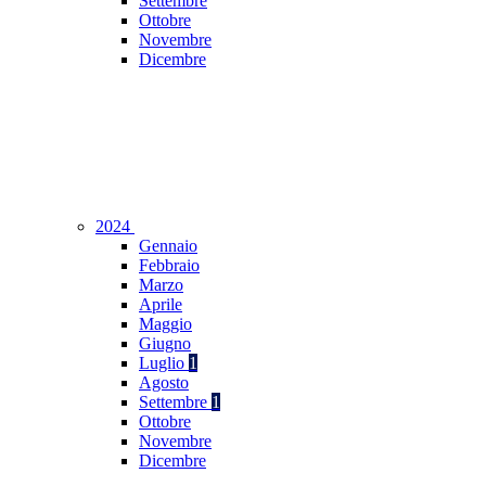
Settembre
Ottobre
Novembre
Dicembre
2024
Gennaio
Febbraio
Marzo
Aprile
Maggio
Giugno
Luglio
1
Agosto
Settembre
1
Ottobre
Novembre
Dicembre