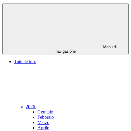
Menu di
navigazione
Tutte le info
2026
Gennaio
Febbraio
Marzo
Aprile