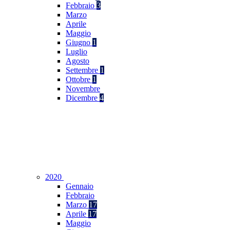
Febbraio
3
Marzo
Aprile
Maggio
Giugno
1
Luglio
Agosto
Settembre
1
Ottobre
1
Novembre
Dicembre
4
2020
Gennaio
Febbraio
Marzo
17
Aprile
17
Maggio