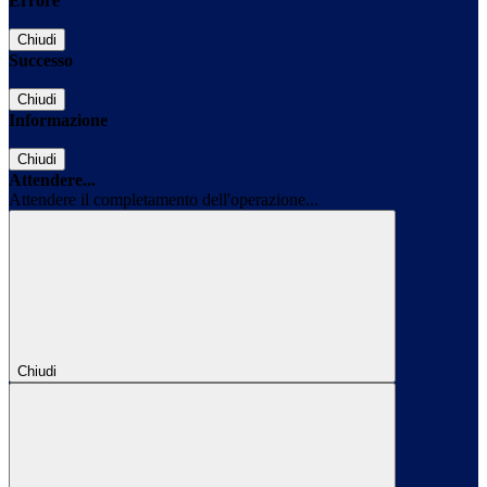
Errore
Chiudi
Successo
Chiudi
Informazione
Chiudi
Attendere...
Attendere il completamento dell'operazione...
Chiudi