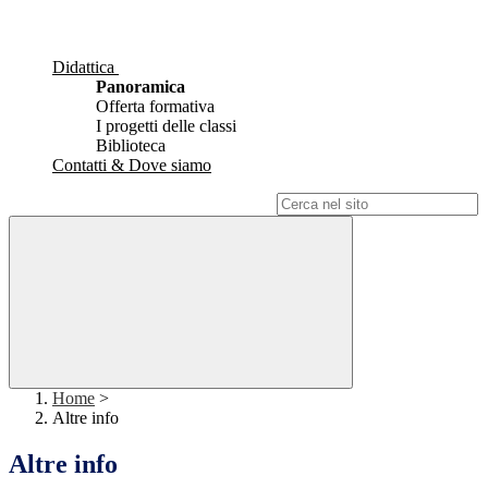
Didattica
Panoramica
Offerta formativa
I progetti delle classi
Biblioteca
Contatti & Dove siamo
Campo di ricerca per le pagine del sito
Home
>
Altre info
Altre info