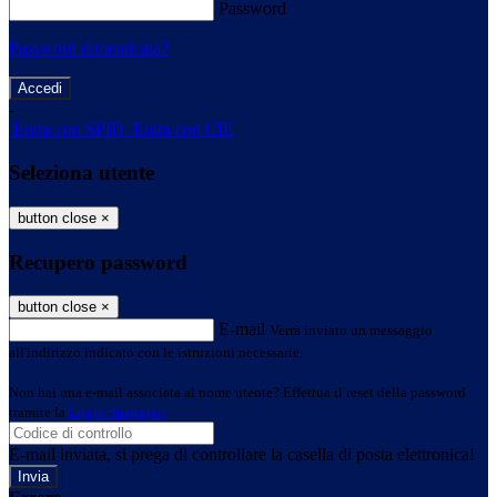
Password
Password dimenticata?
-
Entra con SPID
Entra con CIE
Seleziona utente
button close
×
Recupero password
button close
×
E-mail
Verrà inviato un messaggio
all'indirizzo indicato con le istruzioni necessarie.
Non hai una e-mail associata al nome utente? Effettua il reset della password
tramite la
Login Spaggiari
E-mail inviata, si prega di controllare la casella di posta elettronica!