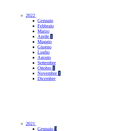
2022
Gennaio
Febbraio
Marzo
Aprile
1
Maggio
Giugno
Luglio
Agosto
Settembre
Ottobre
1
Novembre
1
Dicembre
2021
Gennaio
3