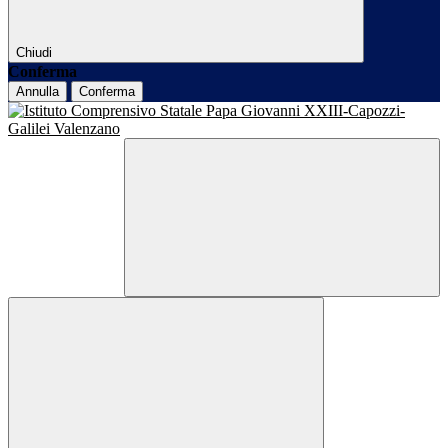
Chiudi
Conferma
Annulla
Conferma