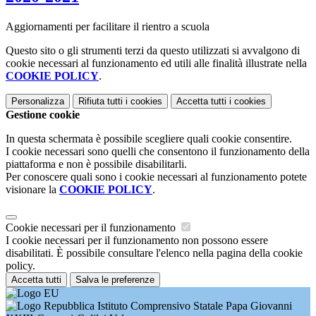
Aggiornamenti per facilitare il rientro a scuola
Questo sito o gli strumenti terzi da questo utilizzati si avvalgono di
cookie necessari al funzionamento ed utili alle finalità illustrate nella
COOKIE POLICY
.
Personalizza
Rifiuta tutti
i cookies
Accetta tutti
i cookies
Gestione cookie
In questa schermata è possibile scegliere quali cookie consentire.
I cookie necessari sono quelli che consentono il funzionamento della
piattaforma e non è possibile disabilitarli.
Per conoscere quali sono i cookie necessari al funzionamento potete
visionare la
COOKIE POLICY
.
Cookie necessari per il funzionamento
I cookie necessari per il funzionamento non possono essere
disabilitati. È possibile consultare l'elenco nella pagina della cookie
policy.
Accetta tutti
Salva le preferenze
Istituto Comprensivo Statale Papa Giovanni