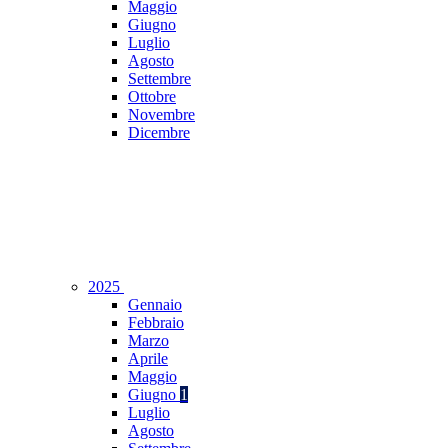
Maggio
Giugno
Luglio
Agosto
Settembre
Ottobre
Novembre
Dicembre
2025
Gennaio
Febbraio
Marzo
Aprile
Maggio
Giugno
1
Luglio
Agosto