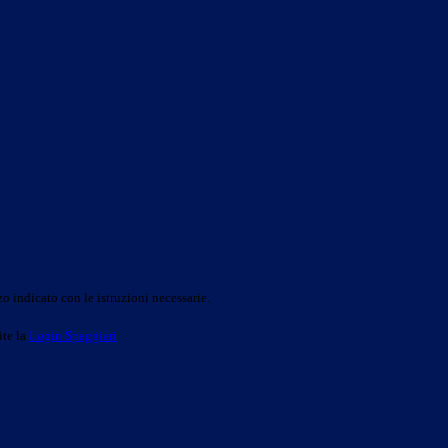
o indicato con le istruzioni necessarie.
ite la
Login Spaggiari