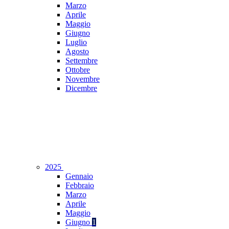
Marzo
Aprile
Maggio
Giugno
Luglio
Agosto
Settembre
Ottobre
Novembre
Dicembre
2025
Gennaio
Febbraio
Marzo
Aprile
Maggio
Giugno
1