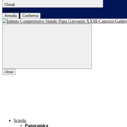
Chiudi
Conferma
Annulla
Conferma
close
Scuola
Panoramica