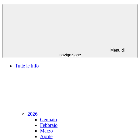
Menu di
navigazione
Tutte le info
2026
Gennaio
Febbraio
Marzo
Aprile