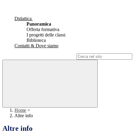
Didattica
Panoramica
Offerta formativa
I progetti delle classi
Biblioteca
Contatti & Dove siamo
Campo di ricerca per le pagine del sito
Home
>
Altre info
Altre info