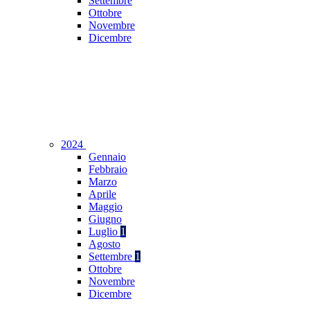
Settembre
Ottobre
Novembre
Dicembre
2024
Gennaio
Febbraio
Marzo
Aprile
Maggio
Giugno
Luglio
1
Agosto
Settembre
1
Ottobre
Novembre
Dicembre