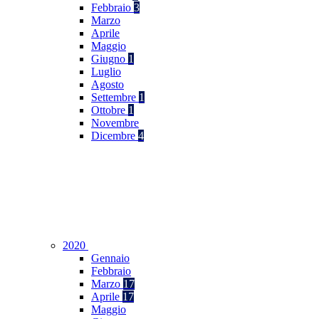
Febbraio
3
Marzo
Aprile
Maggio
Giugno
1
Luglio
Agosto
Settembre
1
Ottobre
1
Novembre
Dicembre
4
2020
Gennaio
Febbraio
Marzo
17
Aprile
17
Maggio