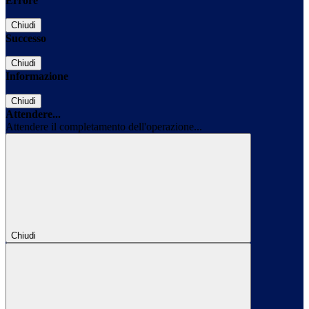
Errore
Chiudi
Successo
Chiudi
Informazione
Chiudi
Attendere...
Attendere il completamento dell'operazione...
Chiudi