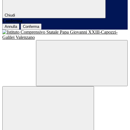
Chiudi
Conferma
Annulla
Conferma