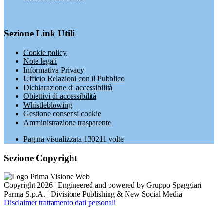
Sezione Link Utili
Cookie policy
Note legali
Informativa Privacy
Ufficio Relazioni con il Pubblico
Dichiarazione di accessibilità
Obiettivi di accessibilità
Whistleblowing
Gestione consensi cookie
Amministrazione trasparente
Pagina visualizzata
130211
volte
Sezione Copyright
Copyright 2026 | Engineered and powered by Gruppo Spaggiari
Parma S.p.A. | Divisione Publishing & New Social Media
Disclaimer trattamento dati personali