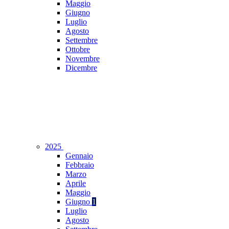
Maggio
Giugno
Luglio
Agosto
Settembre
Ottobre
Novembre
Dicembre
2025
Gennaio
Febbraio
Marzo
Aprile
Maggio
Giugno
1
Luglio
Agosto