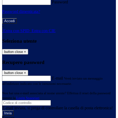
Password
Password dimenticata?
-
Entra con SPID
Entra con CIE
Seleziona utente
button close
×
Recupero password
button close
×
E-mail
Verrà inviato un messaggio
all'indirizzo indicato con le istruzioni necessarie.
Non hai una e-mail associata al nome utente? Effettua il reset della password
tramite la
Login Spaggiari
E-mail inviata, si prega di controllare la casella di posta elettronica!