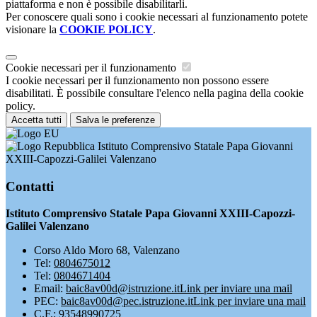
piattaforma e non è possibile disabilitarli.
Per conoscere quali sono i cookie necessari al funzionamento potete
visionare la
COOKIE POLICY
.
Cookie necessari per il funzionamento
I cookie necessari per il funzionamento non possono essere
disabilitati. È possibile consultare l'elenco nella pagina della cookie
policy.
Accetta tutti
Salva le preferenze
Istituto Comprensivo Statale Papa Giovanni
XXIII-Capozzi-Galilei Valenzano
Contatti
Istituto Comprensivo Statale Papa Giovanni XXIII-Capozzi-
Galilei Valenzano
Corso Aldo Moro 68, Valenzano
Tel:
0804675012
Tel:
0804671404
Email:
baic8av00d@istruzione.it
Link per inviare una mail
PEC:
baic8av00d@pec.istruzione.it
Link per inviare una mail
C.F.: 93548990725