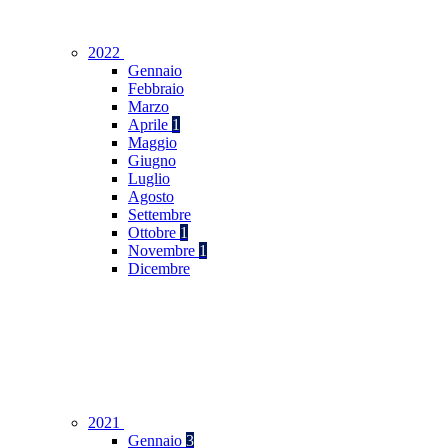
2022
Gennaio
Febbraio
Marzo
Aprile
1
Maggio
Giugno
Luglio
Agosto
Settembre
Ottobre
1
Novembre
1
Dicembre
2021
Gennaio
3